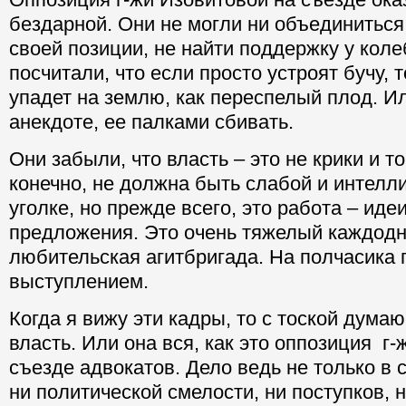
бездарной. Они не могли ни объединиться
своей позиции, не найти поддержку у кол
посчитали, что если просто устроят бучу, 
упадет на землю, как переспелый плод. Или
анекдоте, ее палками сбивать.
Они забыли, что власть – это не крики и то
конечно, не должна быть слабой и интелл
уголке, но прежде всего, это работа – иде
предложения. Это очень тяжелый каждодн
любительская агитбригада. На полчасика 
выступлением.
Когда я вижу эти кадры, то с тоской думаю
власть. Или она вся, как это оппозиция г
съезде адвокатов. Дело ведь не только в с
ни политической смелости, ни поступков, 