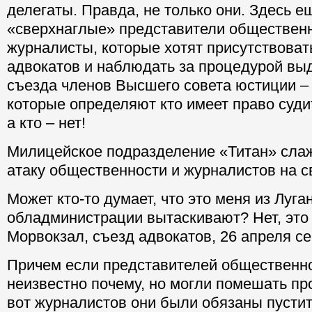
делегаты. Правда, не только они. Здесь 
«сверхнаглые» представители общественн
журналисты, которые хотят присутствоват
адвокатов и наблюдать за процедурой выд
съезда членов Высшего совета юстиции –
которые определяют кто имеет право суди
а кто – нет!
Милицейское подразделение «Титан» сла
атаку общественности и журналистов на с
Может кто-то думает, что это меня из Луга
обладминистрации вытаскивают? Нет, это
Морвокзал, съезд адвокатов, 26 апреля се
Причем если представителей общественно
неизвестно почему, но могли помешать про
вот журналистов они были обязаны пустит