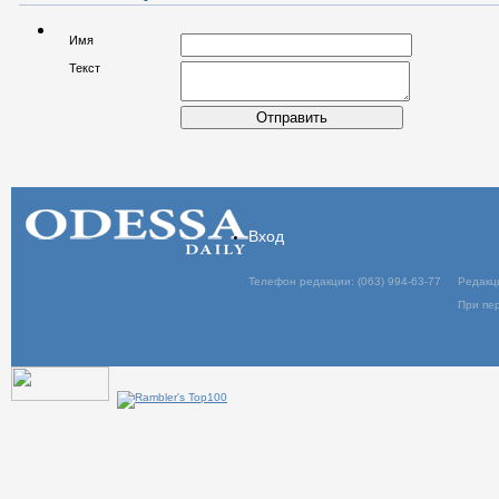
Имя
Текст
Отправить
Вход
Телефон редакции: (063) 994-63-77
Редакц
При пер