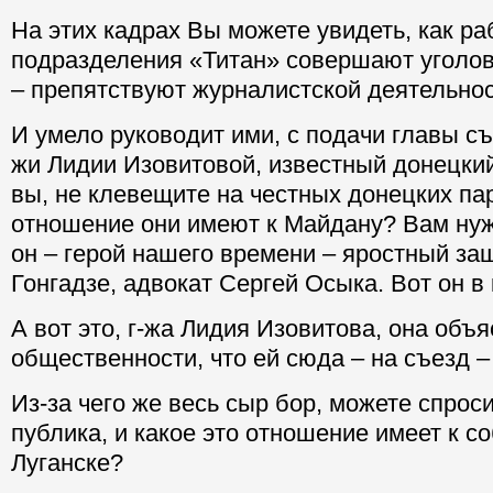
На этих кадрах Вы можете увидеть, как ра
подразделения «Титан» совершают уголо
– препятствуют журналистской деятельнос
И умело руководит ими, с подачи главы съ
жи Лидии Изовитовой, известный донецкий
вы, не клевещите на честных донецких па
отношение они имеют к Майдану? Вам нуж
он – герой нашего времени – яростный за
Гонгадзе, адвокат Сергей Осыка. Вот он в 
А вот это, г-жа Лидия Изовитова, она объя
общественности, что ей сюда – на съезд –
Из-за чего же весь сыр бор, можете спрос
публика, и какое это отношение имеет к с
Луганске?