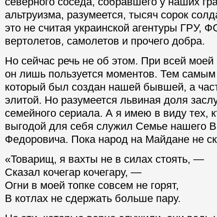
северного соседа, собравшего у наших гра
альтруизма, разумеется, тысяч сорок солд
это не считая украинской агентуры ГРУ, ФС
вертолетов, самолетов и прочего добра.
Но сейчас речь не об этом. При всей моей
он лишь пользуется моментов. Тем самым
который был создан нашей бывшей, а час
элитой. Но разумеется львиная доля заслу
семейного сериала. А я имею в виду тех, к
выгодой для себя служил Семье нашего В
Федоровича. Пока народ на Майдане не ск
«Товарищ, я вахты не в силах стоять, —
Сказал кочегар кочегару, —
Огни в моей топке совсем не горят,
В котлах не сдержать больше пару.