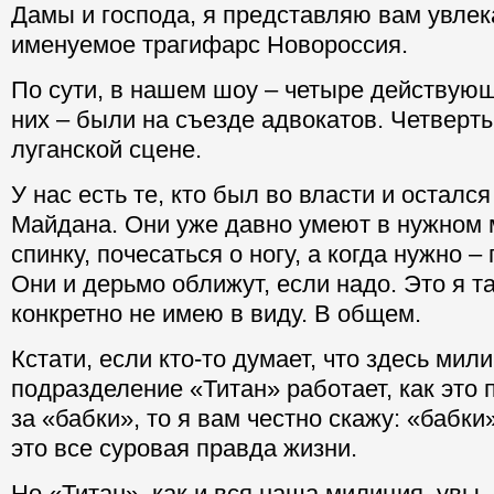
Дамы и господа, я представляю вам увлек
именуемое трагифарс Новороссия.
По сути, в нашем шоу – четыре действующ
них – были на съезде адвокатов. Четверты
луганской сцене.
У нас есть те, кто был во власти и остался
Майдана. Они уже давно умеют в нужном 
спинку, почесаться о ногу, а когда нужно – 
Они и дерьмо оближут, если надо. Это я та
конкретно не имею в виду. В общем.
Кстати, если кто-то думает, что здесь мил
подразделение «Титан» работает, как это 
за «бабки», то я вам честно скажу: «бабки»
это все суровая правда жизни.
Но «Титан», как и вся наша милиция, увы,