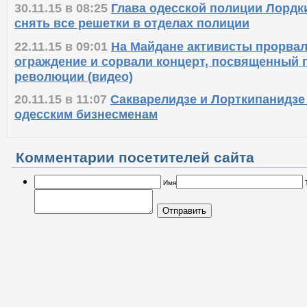
30.11.15 в 08:25
Глава одесской полиции Лордк
снять все решетки в отделах полиции
22.11.15 в 09:01
На Майдане активисты прорвал
ограждение и сорвали концерт, посвященный
революции (видео)
20.11.15 в 11:07
Сакварелидзе и Лорткипанидзе
одесским бизнесменам
Комментарии посетителей сайта
Имя
Отправить