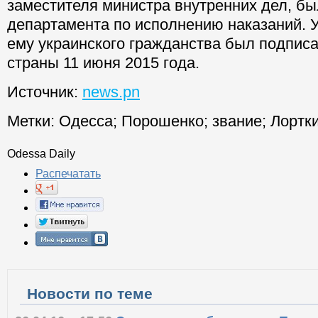
заместителя министра внутренних дел, б
департамента по исполнению наказаний. У
ему украинского гражданства был подпис
страны 11 июня 2015 года.
Источник:
news.pn
Метки:
Одесса
;
Порошенко
;
звание
;
Лортк
Odessa Daily
Распечатать
Новости по теме