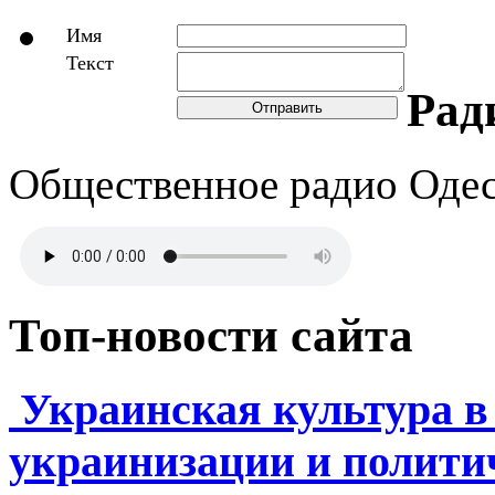
Имя
Текст
Рад
Отправить
Общественное радио Оде
Топ-новости сайта
Украинская культура 
украинизации и полити