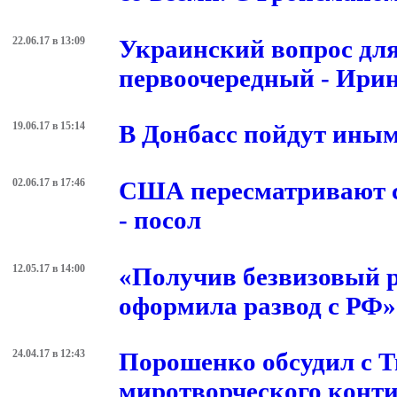
22.06.17 в 13:09
Украинский вопрос дл
первоочередный - Ири
19.06.17 в 15:14
В Донбасс пойдут ины
02.06.17 в 17:46
США пересматривают с
- посол
12.05.17 в 14:00
«Получив безвизовый 
оформила развод с РФ»
24.04.17 в 12:43
Порошенко обсудил с 
миротворческого конт