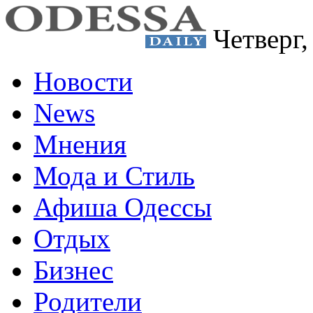
Четверг
Новости
News
Мнения
Мода и Стиль
Афиша Одессы
Отдых
Бизнес
Родители