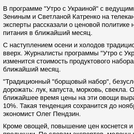
В программе "Утро с Украиной" с ведущи
Зениным и Светланой Катренко на телекан
эксперты рассказали о ценовой политике 
питания в ближайший месяц.
С наступлением осени и холодов традици
вверх. Журналисты программы "Утро с Укр
изменится стоимость продуктового набора
ближайший месяц.
"Традиционный "борщовый набор", безусл
дорожать: лук, капуста, морковь, свекла. 
ближайшее время цены на эти овощи выра
10%. Такая тенденция сохранится до нояб
экономист Олег Пендзин.
Кроме овощей, повышение цен коснется и