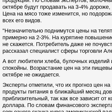
продукции. По словам экспертов, молочны
октябре будут продавать на 3-4% дороже, 
Цена на мясо тоже изменится, но подорож
всех его видов.
"Незначительно поднимутся цены на телят
примерно на 2-3%. На курятине повышени
не скажется. Потребитель даже не почувст
рассказал специалист сферы торговли Ал
А вот любители хлеба, булочных изделий 
спокойны. Возрастание цен на эти пищевы
октябре не ожидается.
Эксперты отметили, что их прогноз цен на
продукты питания в ближайший месяц до
приблизительный, так как все зависит от 
доллара. По словам финансового эксперт
серьезного скачка курса американской ва