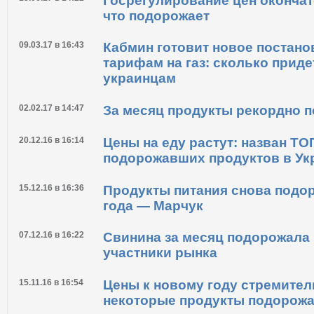
Госрегулирование цен окончат
что подорожает
09.03.17 в 16:43
Кабмин готовит новое постано
тарифам на газ: сколько приде
украинцам
02.02.17 в 14:47
За месяц продукты рекордно 
20.12.16 в 16:14
Цены на еду растут: назван Т
подорожавших продуктов в Ук
15.12.16 в 16:36
Продукты питания снова подо
года — Марчук
07.12.16 в 16:22
Свинина за месяц подорожала 
участники рынка
15.11.16 в 16:54
Цены к новому году стремител
некоторые продукты подорож