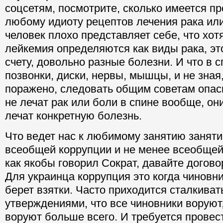
соцсетям, посмотрите, сколько имеется п
любому идиоту рецептов лечения рака ил
человек плохо представляет себе, что хот
лейкемия определяются как виды рака, эт
счету, довольно разные болезни. И что в с
позвонки, диски, нервы, мышцы, и не зная,
поражено, следовать общим советам опасн
не лечат рак или боли в спине вообще, он
лечат конкретную болезнь.
Что ведет нас к любимому занятию занят
всеобщей коррупции и не менее всеобщей 
как якобы говорил Сократ, давайте догово
Для украинца коррупция это когда чиновни
берет взятки. Часто приходится сталкиват
утверждениями, что все чиновники воруют, 
воруют больше всего. И требуется прове