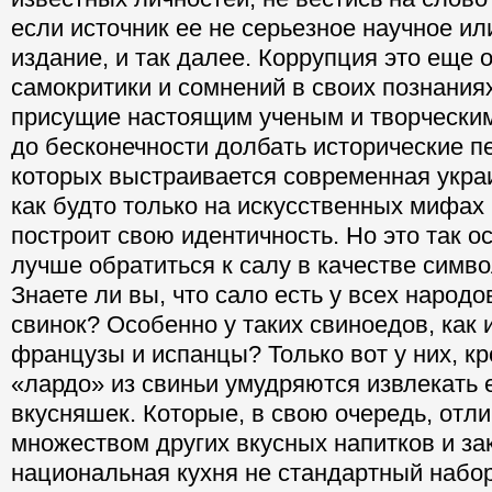
если источник ее не серьезное научное и
издание, и так далее. Коррупция это еще 
самокритики и сомнений в своих познаниях
присущие настоящим ученым и творчески
до бесконечности долбать исторические п
которых выстраивается современная укра
как будто только на искусственных мифах
построит свою идентичность. Но это так ос
лучше обратиться к салу в качестве симв
Знаете ли вы, что сало есть у всех народ
свинок? Особенно у таких свиноедов, как 
французы и испанцы? Только вот у них, кр
«лардо» из свиньи умудряются извлекать 
вкусняшек. Которые, в свою очередь, отли
множеством других вкусных напитков и заку
национальная кухня не стандартный набор 