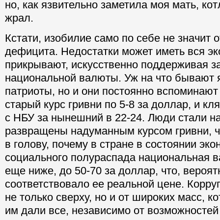
но, как язвительно заметила моя мать, кот
жрал.
Кстати, изобилие само по себе не значит 
дефицита. Недостатки может иметь вся эк
прикрывают, искусственно поддерживая 
национальной валюты. Уж на что бывают 
патриоты, но и они постоянно вспоминают
старый курс гривни по 5-8 за доллар, и кл
с НБУ за нынешний в 22-24. Люди стали н
развращены надуманным курсом гривни, ч
в голову, почему в стране в состоянии эко
социального полураспада национальная в
еще ниже, до 50-70 за доллар, что, вероят
соответствовало ее реальной цене. Корру
не только сверху, но и от широких масс, к
им дали все, независимо от возможностей