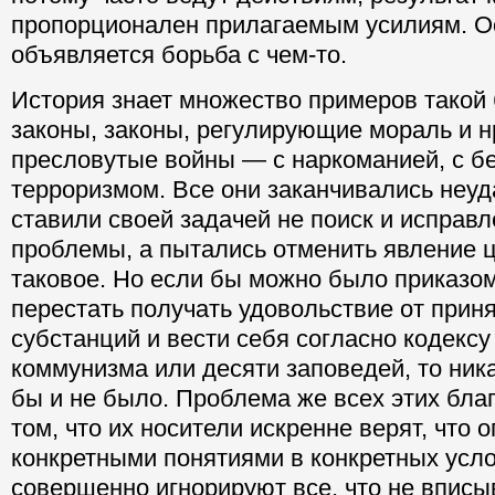
пропорционален прилагаемым усилиям. Ос
объявляется борьба с чем-то.
История знает множество примеров такой 
законы, законы, регулирующие мораль и нр
пресловутые войны — с наркоманией, с бе
терроризмом. Все они заканчивались неуд
ставили своей задачей не поиск и исправл
проблемы, а пытались отменить явление ц
таковое. Но если бы можно было приказо
перестать получать удовольствие от прин
субстанций и вести себя согласно кодексу
коммунизма или десяти заповедей, то ник
бы и не было. Проблема же всех этих бла
том, что их носители искренне верят, что 
конкретными понятиями в конкретных усло
совершенно игнорируют все, что не вписы