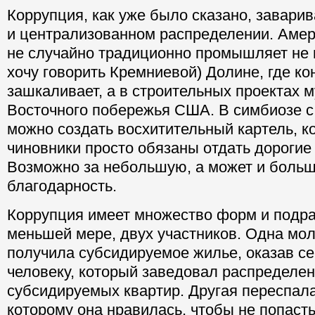
Коррупция, как уже было сказано, завари
и централизованном распределении. Аме
не случайно традиционно промышляет не 
хочу говорить Кремниевой) Долине, где к
зашкаливает, а в строительных проектах 
Восточного побережья США. В симбиозе 
можно создать восхитительный картель, к
чиновники просто обязаны отдать дорогие
Возможно за небольшую, а может и боль
благодарность.
Коррупция имеет множество форм и подра
меньшей мере, двух участников. Одна мо
получила субсидируемое жилье, оказав се
человеку, который заведовал распределе
субсидируемых квартир. Другая переспала
которому она нравилась, чтобы не попаст