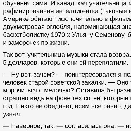
обучения сами. И канадская учительница 
рафинированная интеллигентка (таковые 
Америке обитают исключительно в фильма
двухметровая оглобля, напоминающая зн
баскетболистку 1970-х Ульяну Семенову, 
и заморочек по жизни.
Так вот, учительница музыки стала возвр
5 долларов, которые они ей переплатили.
— Ну вот, зачем? — поинтересовался я по
человек старой советской закалки. — Оно 
морочиться с мелочью? Оставила бы разни
страшно ведь на фоне тех сотен, которые
год. Никто не обеднеет, всем все равно, да
узнал.
— Наверное, так, — согласилась она, — но