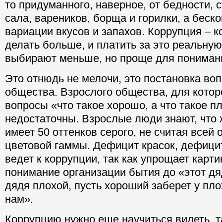
то придуманного, наверное, от бедности, 
сала, вареников, борща и горилки, а бес
вариации вкусов и запахов. Коррупция – к
делать больше, и платить за это реальную
выбирают меньше, но проще для пониман
Это отнюдь не мелочи, это постановка во
общества. Взрослого общества, для котор
вопросы «что такое хорошо, а что такое п
недостаточны. Взрослые люди знают, что 
имеет 50 оттенков серого, не считая всей 
цветовой гаммы. Дефицит красок, дефици
ведет к коррупции, так как упрощает карти
понимание организации бытия до «этот дя
дядя плохой, пусть хороший заберет у пло
нам».
Коррупцию нужно еще научиться видеть, т