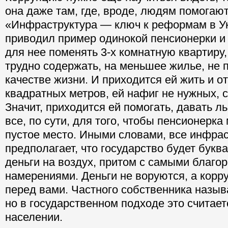
она даже там, где, вроде, людям помогают
«Инфраструктура — ключ к реформам в У
приводил пример одинокой пенсионерки и
для нее поменять 3-х комнатную квартиру,
трудно содержать, на меньшее жилье, не п
качестве жизни. И приходится ей жить и о
квадратных метров, ей нафиг не нужных, с
Значит, приходится ей помогать, давать ль
все, по сути, для того, чтобы пенсионерка
пустое место. Иными словами, все инфра
предполагает, что государство будет бук
деньги на воздух, притом с самыми благ
намерениями. Деньги не воруются, а корр
перед вами. Частного собственника назыв
но в государственном подходе это считает
населении.