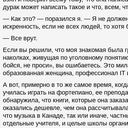
дурак может написать такое и что, всем, ч
— Как это? — поразился я. — Я не должен
искренность, если не всех людей, то хотя
— Все врут.
Если вы решили, что моя знакомая была г
наколках, живущая по уголовному понятию
бойся, не проси», вы ошибаетесь. Это мил
образованная женщина, профессионал IT 
А вот, примерно в то же самое время, когд
училась играть на фортепиано, ее препод
обнаружила, что книги, которые она заказ
оказались дешевле, чем она рассчитывала
что музыка в Канаде, так или иначе, частн
отдельные учителя, и целые школы орган