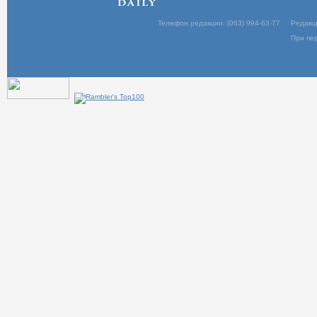
Телефон редакции: (063) 994-63-77
Редакц
При пер