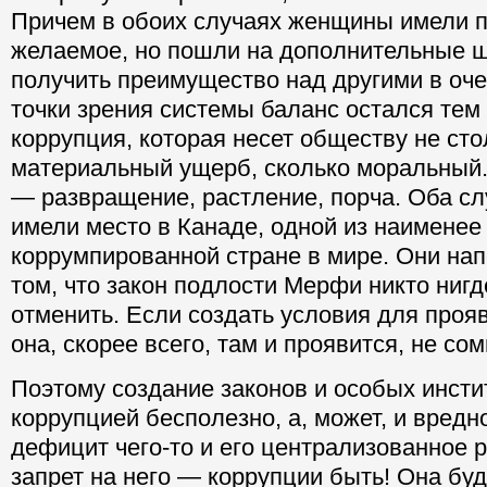
Причем в обоих случаях женщины имели п
желаемое, но пошли на дополнительные ш
получить преимущество над другими в оче
точки зрения системы баланс остался тем 
коррупция, которая несет обществу не сто
материальный ущерб, сколько моральный.
— развращение, растление, порча. Оба сл
имели место в Канаде, одной из наименее
коррумпированной стране в мире. Они на
том, что закон подлости Мерфи никто нигд
отменить. Если создать условия для проя
она, скорее всего, там и проявится, не со
Поэтому создание законов и особых инсти
коррупцией бесполезно, а, может, и вредн
дефицит чего-то и его централизованное 
запрет на него — коррупции быть! Она бу