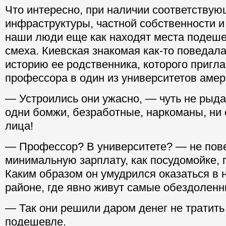
Что интересно, при наличии соответству
инфраструктуры, частной собственности и
наши люди еще как находят места подеше
смеха. Киевская знакомая как-то поведал
историю ее родственника, которого пригла
профессора в один из университетов амер
— Устроились они ужасно, — чуть не рыда
одни бомжи, безработные, наркоманы, ни 
лица!
— Профессор? В университете? — не пове
минимальную зарплату, как посудомойке, п
Каким образом он умудрился оказаться в
районе, где явно живут самые обездолен
— Так они решили даром денег не тратить 
подешевле.