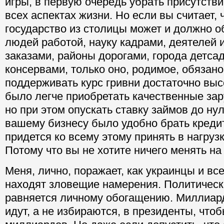
игры, в первую очередь убрать присутстви
всех аспектах жизни. Но если вы считает, 
государство из столицы может и должно о
людей работой, науку кадрами, деятелей 
заказами, районы дорогами, города детса
консервами, только оно, родимое, обязан
поддерживать курс гривни достаточно выс
было легче приобретать качественные за
но при этом опускать ставку займов до ну
вашему бизнесу было удобно брать кредит
придется ко всему этому принять в нагруз
Потому что вы не хотите ничего менять на
Меня, лично, поражает, как украинцы и все
находят зловещие намерения. Политическ
равняется личному обогащению. Миллиар
идут, а не избираются, в президенты, что