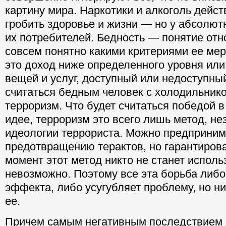
картину мира. Наркотики и алкоголь дейст
гробить здоровье и жизни — но у абсолю
их потребителей. Бедность — понятие отн
совсем понятно какими критериями ее мер
это доход ниже определенного уровня или
вещей и услуг, доступный или недоступны
считаться бедным человек с холодильник
терроризм. Что будет считаться победой в
идее, терроризм это всего лишь метод, не
идеологии террориста. Можно предприним
предотвращению терактов, но гарантироват
момент этот метод никто не станет исполь
невозможно. Поэтому все эта борьба либо
эффекта, либо усугубляет проблему, но н
ее.
Причем самым негативным последствием 