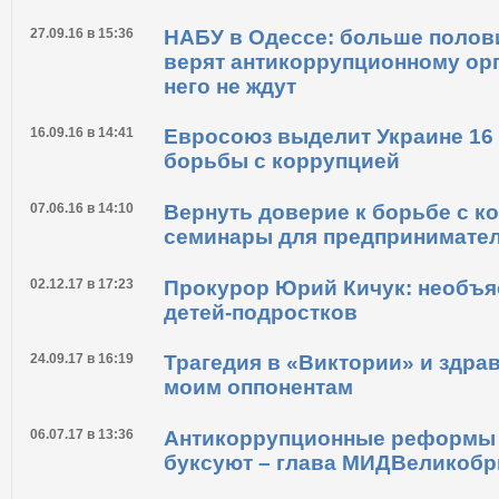
27.09.16 в 15:36
НАБУ в Одессе: больше полов
верят антикоррупционному орг
него не ждут
16.09.16 в 14:41
Евросоюз выделит Украине 16 
борьбы с коррупцией
07.06.16 в 14:10
Вернуть доверие к борьбе с к
семинары для предпринимате
02.12.17 в 17:23
Прокурор Юрий Кичук: необъ
детей-подростков
24.09.17 в 16:19
Трагедия в «Виктории» и здра
моим оппонентам
06.07.17 в 13:36
Антикоррупционные реформы 
буксуют – глава МИДВеликобр