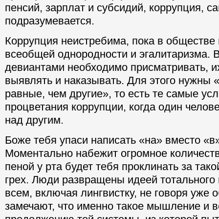
пенсий, зарплат и субсидий, коррупция, с
подразумевается.
Коррупция неистребима, пока в обществе
всеобщей однородности и эгалитаризма. В
девиантами необходимо присматривать, и
выявлять и наказывать. Для этого нужны 
равные, чем другие», то есть те самые ус
процветания коррупции, когда один челове
над другим.
Боже тебя упаси написать «на» вместо «в
Моментально набежит огромное количеств
пеной у рта будет тебя проклинать за так
грех. Люди развращены идеей тотального 
всем, включая лингвистку, не говоря уже о
замечают, что именно такое мышление и в