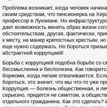
Проблема возникает, когда человек начина
своим средствам, что пенсионерка на Хер
профессор в Луизиане. Но инфраструктур
дает возможность менять образ жизни сог
обстоятельствам, другая, фактически, при
к месту, на манер крепостных крестьян, но
еще нужно содержать. Но бороться призы
абстрактной коррупцией!
Борьба с коррупцией подобна борьбе со с
бессмысленна и бесполезна. Как говоритс
боржоми, когда легкие отваливаются. Если
бороться, это значит, что мы что-то уже п
Коррупция — болезнь общественная, и леч
серьезно, придется не симптом, а обществ
отдельного гражданина. Как это сделать?