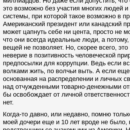
миллиардов. Но даже если допустить, что о
это возможно без участия многих людей и
системы, при которой такое возможно в п
Американский президент или канадский п
может цапнуть себе ни цента, просто не м
что они всегда идеальные люди, а потому,
вещей не позволяет. Но, скорее всего, это
неверие в позитивность человеческой при
предпосылки для коррупции. Ведь если все
волками жить, по волчьи выть. А если еще
основанная на распределении и личных св
над отчужденными товарно-денежными от
бы освобождает от личной ответственност
нет.
Когда-то давно, или недавно, помню толь
моей дочери еще и 10 лет вроде не было, 
родственники со знакомыми из Америки. Н