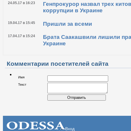
24.05.17 в 16:23
Генпрокурор назвал трех кито
коррупции в Украине
19.04.17 в 15:45
Пришли за всеми
17.04.17 в 15:24
Брата Саакашвили лишили пра
Украине
Комментарии посетителей сайта
Имя
Текст
Отправить
Вход