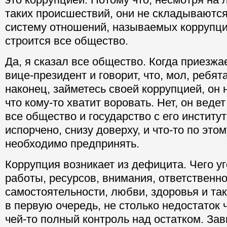
таких происшествий, они не складываютс
систему отношений, называемых коррупци
строится все общество.
Да, я сказал все общество. Когда приезжа
вице-президент и говорит, что, мол, ребята
наконец, займетесь своей коррупцией, он н
что кому-то хватит воровать. Нет, он ведет
все общество и государство с его институ
испорчено, снизу доверху, и что-то по это
необходимо предпринять.
Коррупция возникает из дефицита. Чего у
работы, ресурсов, внимания, ответственно
самостоятельности, любви, здоровья и та
в первую очередь, не столько недостаток ч
чей-то полный контроль над остатком. Зав