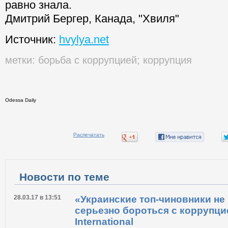
равно знала.
Дмитрий Бергер, Канада, "Хвиля"
Источник:
hvylya.net
метки:
борьба с коррупцией
;
коррупция
Odessa Daily
Распечатать
Новости по теме
28.03.17 в 13:51
«Украинские топ-чиновники не
серьезно бороться с коррупцие
International