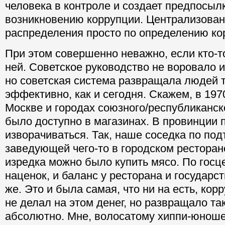
человека в контроле и создает предпосылк
возникновению коррупции. Централизован
распределения просто по определению ко
При этом совершенно неважно, если кто-т
ней. Советское руководство не воровало и
но советская система развращала людей 
эффективно, как и сегодня. Скажем, в 1970
Москве и городах союзного/республиканск
было доступно в магазинах. В провинции 
изворачиваться. Так, наше соседка по по
заведующей чего-то в городском ресторане
изредка можно было купить мясо. По госце
наценок, и баланс у ресторана и государс
же. Это и была самая, что ни на есть, корр
не делал на этом денег, но развращало т
абсолютно. Мне, волосатому хиппи-юноше 