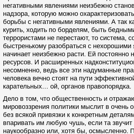
негативными явлениями неизбежно станов
надзора, которую можно охарактеризовать
борьбы с негативными явлениями. А так к
курить, ходить по борделям, быть бедным
террористами не перестают, то система, с
быстренькому разобраться с нехорошими 
начинает неизбежно расти. Ей постоянно 
ресурсов. И расширенных надконституцио
несомненно, ведь все эти надуманные пр
человека вечно стоят на пути эффективно
карательных… ой, органов правопорядка.
Дело в том, что общественность и отраж
мировоззрения политики мыслит в очень 
без всякой привязки к конкретным деталям
впаривать им любую чушь, если та звучит
наукообразно или, хотя бы, осмысленно. 