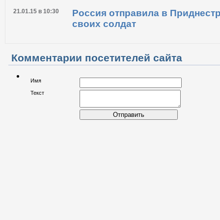
12.02.15 в 13:56
Россия начала масштабные уч
войск в 12 регионах страны
21.01.15 в 10:30
Россия отправила в Приднестр
своих солдат
Комментарии посетителей сайта
Имя
Текст
Отправить