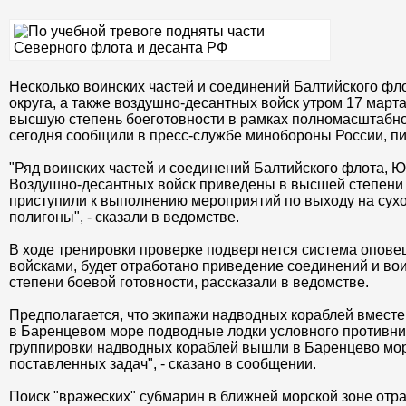
Несколько воинских частей и соединений Балтийского фл
округа, а также воздушно-десантных войск утром 17 март
высшую степень боеготовности в рамках полномасштабно
сегодня сообщили в пресс-службе минобороны России, п
"Ряд воинских частей и соединений Балтийского флота, Ю
Воздушно-десантных войск приведены в высшей степени 
приступили к выполнению мероприятий по выходу на сух
полигоны", - сказали в ведомстве.
В ходе тренировки проверке подвергнется система опов
войсками, будет отработано приведение соединений и во
степени боевой готовности, рассказали в ведомстве.
Предполагается, что экипажи надводных кораблей вместе 
в Баренцевом море подводные лодки условного противни
группировки надводных кораблей вышли в Баренцево мо
поставленных задач", - сказано в сообщении.
Поиск "вражеских" субмарин в ближней морской зоне отр