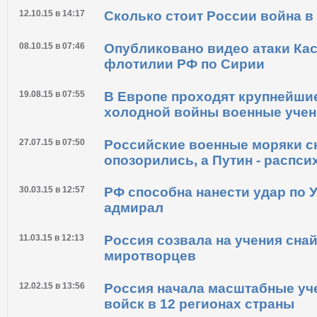
09.02.16 в 08:00
В Черном и Каспийском морях
ВМС России
12.10.15 в 14:17
Сколько стоит России война в
08.10.15 в 07:46
Опубликовано видео атаки Ка
флотилии РФ по Сирии
19.08.15 в 07:55
В Европе проходят крупнейши
холодной войны военные уче
27.07.15 в 07:50
Российские военные моряки с
опозорились, а Путин - распс
30.03.15 в 12:57
РФ способна нанести удар по У
адмирал
11.03.15 в 12:13
Россия созвала на учения сна
миротворцев