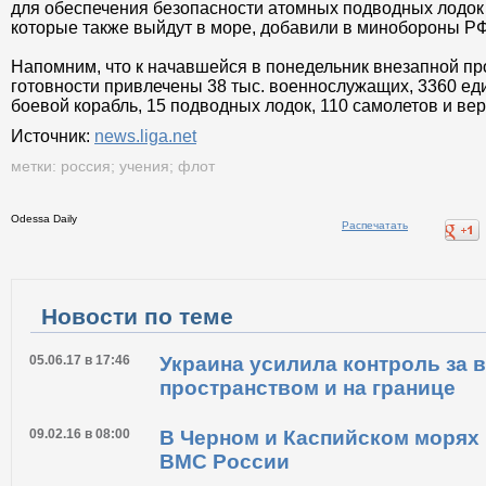
для обеспечения безопасности атомных подводных лодок
которые также выйдут в море, добавили в минобороны РФ
Напомним, что к начавшейся в понедельник внезапной пр
готовности привлечены 38 тыс. военнослужащих, 3360 еди
боевой корабль, 15 подводных лодок, 110 самолетов и вер
Источник:
news.liga.net
метки:
россия
;
учения
;
флот
Odessa Daily
Распечатать
Новости по теме
05.06.17 в 17:46
Украина усилила контроль за
пространством и на границе