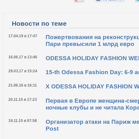
Новости по теме
17.04.19 в 17:47
Пожертвования на реконструк
Пари превысили 1 млрд евро
16.06.17 в 13:46
ODESSA HOLIDAY FASHION WE
29.03.17 в 15:24
15-th Odessa Fashion Day: 6-9 
21.06.16 в 16:11
Х ODESSA HOLIDAY FASHION WE
20.11.15 в 17:23
Первая в Европе женщина-сме
ночные клубы и не читала Кор
19.11.15 в 07:58
Организатор атаки на Париж ме
Post