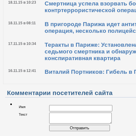
18.11.15 в 10:23
Смертница успела взорвать бо
контртеррористической опера
18.11.15 в 08:11
В пригороде Парижа идет анти
операция, несколько полицей
17.11.15 в 10:34
Теракты в Париже: Установлен
седьмого смертника и обнару
конспиративная квартира
16.11.15 в 12:41
Виталий Портников: Гибель в
Комментарии посетителей сайта
Имя
Текст
Отправить