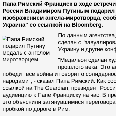
Папа Римский Франциск в ходе встречи
России Владимиром Путиным подарил 
изображением ангела-миротворца, соо
Украина" со ссылкой на Bloomberg.
По данным агентства
сделан с "завуалиров
Украину и другие кон
"Медальон сделан ху
прошлого века. Это а
победит все войны и говорит о солидарно
народами", - сказал Папа Римский. Как с
ссылкой на The Guardian, президент Росси
аудиенцию к Папе Франциску на час. В п
это объяснили затянувшимися переговора
пробкой по дороге в Рим.