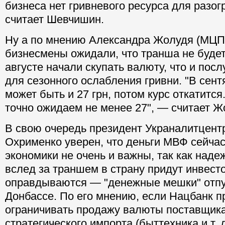
бизнеса нет гривневого ресурса для разог
считает Шевчишин.
Ну а по мнению Александра Жолудя (МЦП
бизнесмены ожидали, что транша не будет
августе начали скупать валюту, что и пос
для сезонного ослабления гривни. "В сен
может быть и 27 грн, потом курс откатится
точно ожидаем не менее 27", — считает Ж
В свою очередь президент Украналитцент
Охрименко уверен, что деньги МВФ сейча
экономики не очень и важны, так как надеж
вслед за траншем в страну придут инвест
оправдываются — "денежные мешки" отпу
Донбассе. По его мнению, если Нацбанк 
ограничивать продажу валюты поставщик
стратегического импорта (быттехника и т. 