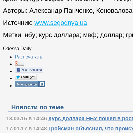
Авторы:
Александр Панченко, Коновалова
Источник:
www.segodnya.ua
Метки:
нбу
;
курс доллара
;
мвф
;
доллар
;
гр
Odessa Daily
Распечатать
Новости по теме
13.03.15 в 14:46
Курс доллара НБУ пошел в рос
17.01.17 в 14:48
Гройсман объяснил, что проис