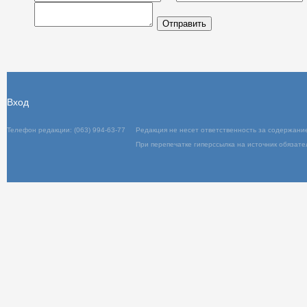
Отправить
Вход
Телефон редакции: (063) 994-63-77
Редакц
При пер