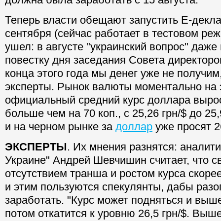
Теперь власти обещают запустить Е-декла
сентября (сейчас работает в тестовом реж
ушел: в августе "украинский вопрос" даже
повестку дня заседания Совета директоро
конца этого года мы денег уже не получим
эксперты. Рынок валюты моментально на 
официальный средний курс доллара выро
больше чем на 70 коп., с 25,26 грн/$ до 25
и на черном рынке за
доллар
уже просят 26
ЭКСПЕРТЫ
. Их мнения разнятся: аналитик
Украине" Андрей Шевчишин считает, что с
отсутствием транша и ростом курса скорее
и этим пользуются спекулянты, дабы разо
заработать. "Курс может подняться и выше 
потом откатится к уровню 26,5 грн/$. Выше