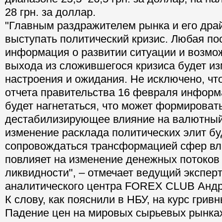
28 грн. за доллар.
"Главным раздражителем рынка и его дра
выступать политический кризис. Любая п
информация о развитии ситуации и возмо
выхода из сложившегося кризиса будет и
настроения и ожидания. Не исключено, чт
отчета правительства 16 февраля инфор
будет нагнетаться, что может формироват
дестабилизирующее влияние на валютный
изменение расклада политических элит бу
сопровождаться трансформацией сфер вл
повлияет на изменение денежных потоков 
ликвидности", – отмечает ведущий экспе
аналитического центра FOREX CLUB Анд
К слову, как пояснили в НБУ, на курс грив
Падение цен на мировых сырьевых рынках