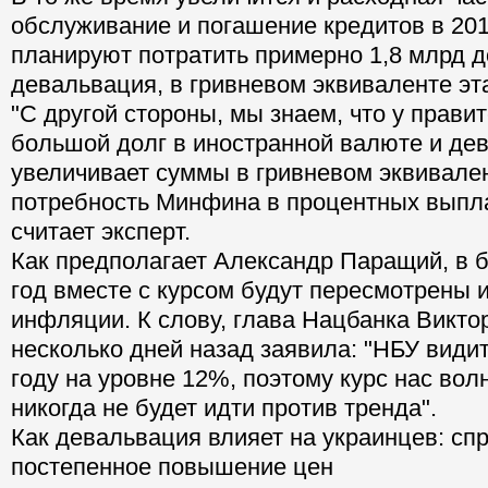
обслуживание и погашение кредитов в 201
планируют потратить примерно 1,8 млрд 
девальвация, в гривневом эквиваленте эт
"С другой стороны, мы знаем, что у прави
большой долг в иностранной валюте и де
увеличивает суммы в гривневом эквивален
потребность Минфина в процентных выплат
считает эксперт.
Как предполагает Александр Паращий, в 
год вместе с курсом будут пересмотрены 
инфляции. К слову, глава Нацбанка Викто
несколько дней назад заявила: "НБУ види
году на уровне 12%, поэтому курс нас вол
никогда не будет идти против тренда".
Как девальвация влияет на украинцев: спр
постепенное повышение цен