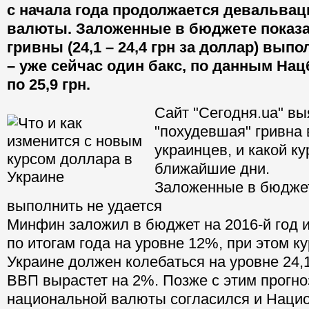
с начала года продолжается девальва
валюты. Заложенные в бюджете показа
гривны (24,1 – 24,4 грн за доллар) выпо
– уже сейчас один бакс, по данным Нац
по 25,9 грн.
Сайт "Сегодня.ua" вы
"похудевшая" гривна 
украинцев, и какой ку
ближайшие дни.
Заложенные в бюджет
выполнить не удается
Минфин заложил в бюджет на 2016-й год 
по итогам года на уровне 12%, при этом к
Украине должен колебаться на уровне 24,1 
ВВП вырастет на 2%. Позже с этим прогно
национальной валюты согласился и Наци