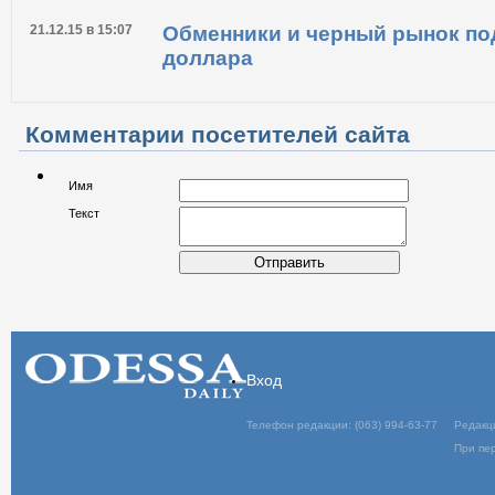
21.12.15 в 15:07
Обменники и черный рынок по
доллара
Комментарии посетителей сайта
Имя
Текст
Отправить
Вход
Телефон редакции: (063) 994-63-77
Редакц
При пер