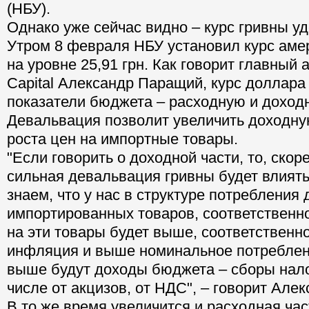
(НБУ).
Однако уже сейчас видно – курс гривны уд
Утром 8 февраля НБУ установил курс аме
на уровне 25,91 грн. Как говорит главный
Capital Александр Паращий, курс доллара 
показатели бюджета – расходную и доходн
Девальвация позволит увеличить доходную
роста цен на импортные товары.
"Если говорить о доходной части, то, скор
сильная девальвация гривны будет влиять
знаем, что у нас в структуре потребления
импортированных товаров, соответственно
на эти товары будет выше, соответственн
инфляция и выше номинальное потребление
выше будут доходы бюджета – сборы нало
числе от акцизов, от НДС", – говорит Але
В то же время увеличится и расходная ча