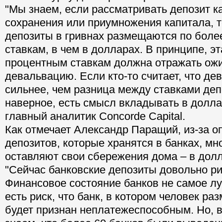
"Мы знаем, если рассматривать депозит к
сохранения или приумножения капитала, т
депозиты в гривнах размещаются по боле
ставкам, в чем в долларах. В принципе, эт
процентным ставкам должна отражать о
девальвацию. Если кто-то считает, что де
сильнее, чем разница между ставками депо
наверное, есть смысл вкладывать в доллар
главный аналитик Concorde Capital.
Как отмечает Александр Паращий, из-за о
депозитов, которые хранятся в банках, мн
оставляют свои сбережения дома – в долл
"Сейчас банковские депозиты довольно р
Финансовое состояние банков не самое лу
есть риск, что банк, в котором человек ра
будет признан неплатежеспособным. Но, 