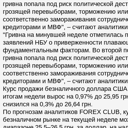
гривна попала под риск политической дес
грозящей перевыборами, торможению или
соответственно замораживания сотруднич
кредиторами и МВФ", – считают аналитики
"Гривна на минувшей неделе отметилась 
заявлений НБУ о приверженности плаваю
фундаментальным факторам. Во второй п
гривна попала под риск политической дес
грозящей перевыборами, торможению или
соответственно замораживания сотруднич
кредиторами и МВФ", – считают аналитики
Курс продажи безналичного доллара США 
итогам недели вырос на 0,97% до 25,95 грн
снизился на 0,3% до 26,64 грн.
По прогнозам аналитиков FOREX CLUB, ку
безналичном рынке на текущей неделе мо
диапазоне 25,5–26,5 грн. за доллар, на на