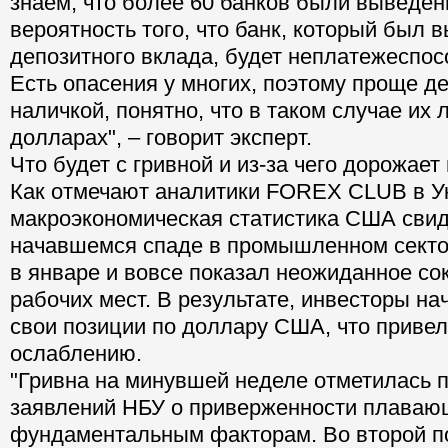
знаем, что более 60 банков были выведен
вероятность того, что банк, который был 
депозитного вклада, будет неплатежеспос
Есть опасения у многих, поэтому проще д
наличкой, понятно, что в таком случае их
долларах", – говорит эксперт.
Что будет с гривной и из-за чего дорожает
Как отмечают аналитики FOREX CLUB в У
макроэкономическая статистика США свид
начавшемся спаде в промышленном сектор
в январе и вовсе показал неожиданное с
рабочих мест. В результате, инвесторы н
свои позиции по доллару США, что привел
ослаблению.
"Гривна на минувшей неделе отметилась 
заявлений НБУ о приверженности плаваю
фундаментальным факторам. Во второй п