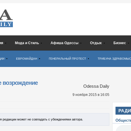
ия
Мода и Стиль
Афиша Одессы
Отдых
Бизнес
ЦИИ
ЕВРОМАЙДАН
ГЕНЕРАЛЬНЫЙ ПРОТЕСТ
ТРИБУНА ЗДРАВОМЫ
 возрождение
Odessa Daily
9 ноября 2015
в 16:05
РАД
ия редакции может не совпадать с убеждениями автора.
Общест