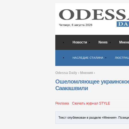
Четверг,
6 августа 2026
Новости
News
Мнен
Психология
НАСЛЕДИЕ СТАЛИНА
ЛЮСТРА
Odessa Daily
›
Мнения
›
Ошеломляющее украинское
Саакашвили
Реклама
Скачать журнал STYLE
Текст опубликован в разделе «Мнения». Позиц