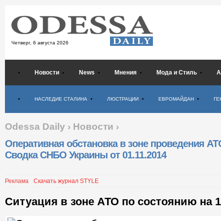
Четверг,
6 августа 2026
Новости
News
Мнения
Мода и Стиль
А
Психология
НАСЛЕДИЕ СТАЛИНА
ЛЮСТРАЦИИ
ЕВРОМАЙДАН
ГЕ
Odessa Daily
›
Новости
›
Оперативная обстановка в зоне проведения АТ
Сводка СНБО Украины от 01.11.2014
Реклама
Скачать журнал STYLE
Ситуация в зоне АТО по состоянию на 1