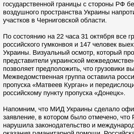
государственной границы с стороны РФ б
воздушного пространства Украины напрот
участков в Черниговской области.
По состоянию на 22 часа 31 октября все гр
российского гумконвоя и 147 человек выех
Украины. Визуальный осмотр, который пр
представители украинской межведомствен
позволяет предположить, что грузовики в
Межведомственная группа оставила росси
пропуска «Матвеев Курган» и передислоц
российскому пункту пропуска «Донецк».
Напомним, что МИД Украины сделало оф
заявление, в котором было отмечено, что 
нарушила законодательство и междунаро
оказания гуманитарной помощи. Российска