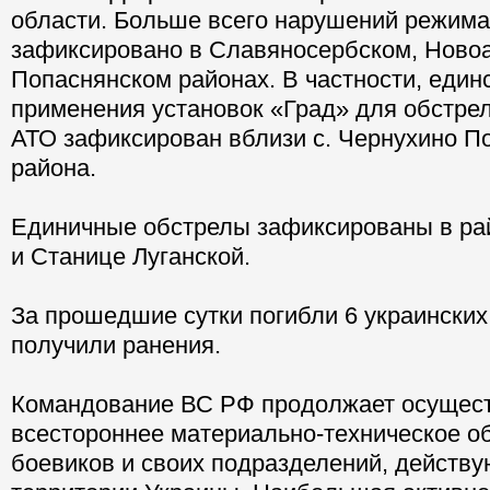
области. Больше всего нарушений режима
зафиксировано в Славяносербском, Ново
Попаснянском районах. В частности, един
применения установок «Град» для обстрел
АТО зафиксирован вблизи с. Чернухино П
района.
Единичные обстрелы зафиксированы в рай
и Станице Луганской.
За прошедшие сутки погибли 6 украинских
получили ранения.
Командование ВС РФ продолжает осущес
всестороннее материально-техническое о
боевиков и своих подразделений, действ