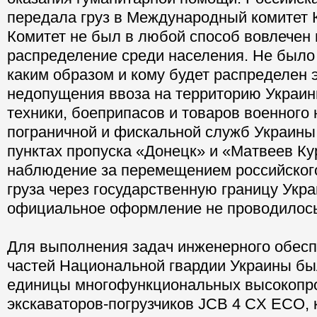
передала груз в Международный комитет К
Комитет не был в любой способ вовлечен в
распределение среди населения. Не было 
каким образом и кому будет распределен э
недопущения ввоза на территорию Украин
техники, боеприпасов и товаров военного 
пограничной и фискальной служб Украины
пунктах пропуска «Донецк» и «Матвеев К
наблюдение за перемещением российског
груза через государственную границу Укра
официальное оформление не проводилось
Для выполнения задач инженерного обес
частей Национальной гвардии Украины бы
единицы многофункциональных высокопр
экскаваторов-погрузчиков JCB 4 CX ЕСО,