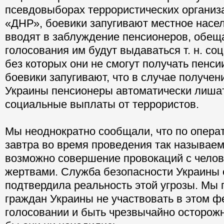
псевдовыборах террористических организ
«ДНР», боевики запугивают местное насел
вводят в заблуждение пенсионеров, обеща
голосования им будут выдаваться т. н. со
без которых они не смогут получать пенс
боевики запугивают, что в случае получен
Украины пенсионеры автоматически лишат
социальные выплаты от террористов.
Мы неоднократно сообщали, что по опер
завтра во время проведения так называе
возможно совершение провокаций с чело
жертвами. Служба безопасности Украины 
подтвердила реальность этой угрозы. Мы
граждан Украины не участвовать в этом 
голосовании и быть чрезвычайно осторожн