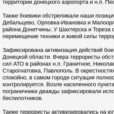
территории донецкого аэропорта и н.п. Пес
Также боевики обстреливали наши позиции
Дебальцево, Орловка-Ивановка и Малоор
района Донетчины. У Шахтерска и Тореза 
перемещение техники и живой силы терро
Зафиксирована активизация действий бое
Донецкой области. Вчера террористы обс
сил АТО в районах н.п. Гранитное, Никола
Старогнатовка, Павлополь. В окрестност
спокойно, в самом городе ситуация полно
контролируется. Возле населенного пункт
пограничники дважды зафиксировали исп
беспилотников.
Также террористы активизировались на юг