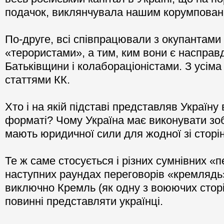
подачок, виклянчувала нашим корумпова
По-друге, всі співпрацювали з окупантами
«терористами», а тим, ким вони є насправд
Батьківщини і колабораціоністами. З усім
статтями КК.
Хто і на якій підставі представляв Україну
форматі? Чому Україна має виконувати зоб
мають юридичної сили для жодної зі сторі
Те ж саме стосується і різних сумнівних «
наступних раундах переговорів «кремлядь
виключно Кремль (як одну з воюючих сторін
повинні представляти українці.