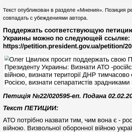
Текст опубликован в разделе «Мнения». Позиция р
совпадать с убеждениями автора.
Поддержать соответствующую петицию
Украины можно по следующей ссылке:
https://petition.president.gov.ua/petition/2
Петиція №22/020595-еп. Подана 02.02.2
Текст ПЕТИЦИИ:
АТО потрібно назвати тим, чим вона є - рос
війною. Визвольної оборонної війною украї