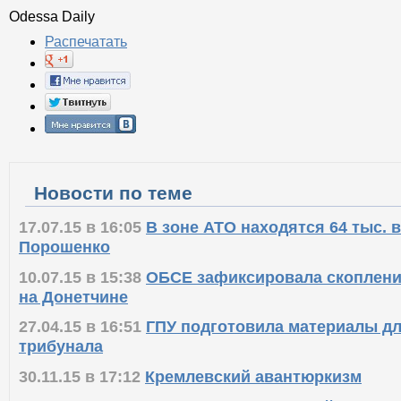
Odessa Daily
Распечатать
Новости по теме
17.07.15 в 16:05
В зоне АТО находятся 64 тыс. в
Порошенко
10.07.15 в 15:38
ОБСЕ зафиксировала скоплени
на Донетчине
27.04.15 в 16:51
ГПУ подготовила материалы дл
трибунала
30.11.15 в 17:12
Кремлевский авантюркизм