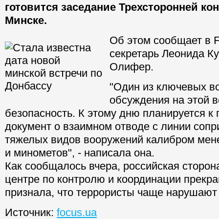
готовится заседание Трехсторонней ко
Минске.
Об этом сообщает в F
секретарь Леонида К
Олифер.
"Один из ключевых в
обсуждения на этой в
безопасность. К этому дню планируется к
документ о взаимном отводе с линии соп
тяжелых видов вооружений калибром мене
и минометов", - написала она.
Как сообщалось вчера, российская сторон
центре по контролю и координации прекр
признала, что террористы чаще нарушают
Источник:
focus.ua