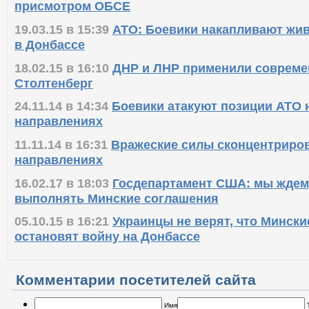
03.04.15 в 16:15
ДНР просит у Киева деньги хот
присмотром ОБСЕ
19.03.15 в 15:39
АТО: Боевики накапливают жив
в Донбассе
18.02.15 в 16:10
ДНР и ЛНР применили современ
Столтенберг
24.11.14 в 14:34
Боевики атакуют позиции АТО 
направлениях
11.11.14 в 16:31
Вражеские силы сконцентриров
направлениях
16.02.17 в 18:03
Госдепартамент США: мы ждем,
выполнять Минские соглашения
05.10.15 в 16:21
Украинцы не верят, что Минск
остановят войну на Донбассе
Комментарии посетителей сайта