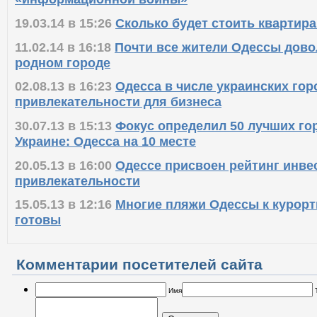
«информационной войны»
19.03.14 в 15:26
Сколько будет стоить квартира
11.02.14 в 16:18
Почти все жители Одессы дов
родном городе
02.08.13 в 16:23
Одесса в числе украинских го
привлекательности для бизнеса
30.07.13 в 15:13
Фокус определил 50 лучших го
Украине: Одесса на 10 месте
20.05.13 в 16:00
Одессе присвоен рейтинг инв
привлекательности
15.05.13 в 12:16
Многие пляжи Одессы к курорт
готовы
Комментарии посетителей сайта
Имя