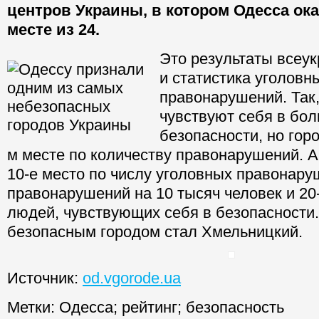
центров Украины, в котором Одесса ока
месте из 24.
Это результаты всеук
и статистика уголовн
правонарушений. Так
чувствуют себя в бо
безопасности, но горо
м месте по количеству правонарушений. 
10-е место по числу уголовных правонаруш
правонарушений на 10 тысяч человек и 20
людей, чувствующих себя в безопасности
безопасным городом стал Хмельницкий.
Источник:
od.vgorode.ua
Метки:
Одесса
;
рейтинг
;
безопасность