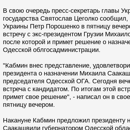
для представления Саакашвлили в Одесс
президент Украины Петр Порошенко.
В свою очередь пресс-секретарь главы Ук
государства Святослав Цеголко сообщил, 
Украины Петр Порошенко в пятницу вечер
встречу с экс-президентом Грузии Михаи
после которой и примет решение о назнач
Одесской облгосадминистрации.
"Кабмин внес представление, удовлетвори
президента о назначении Михаила Саакаш
председателя Одесской ОГА. Сегодня веч
встреча с кандидатом. По итогам этой вст
примет свое решение", - написал он в сво
пятницу вечером.