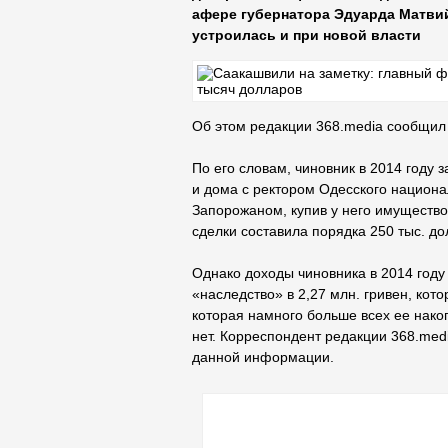
афере губернатора Эдуарда Матви
устроилась и при новой власти
Об этом редакции 368.media сообщил 
По его словам, чиновник в 2014 году 
и дома с ректором Одесского национ
Запорожаном, купив у него имущество
сделки составила порядка 250 тыс. до
Однако доходы чиновника в 2014 году
«наследство» в 2,27 млн. гривен, кот
которая намного больше всех ее нако
нет. Корреспондент редакции 368.medi
данной информации.