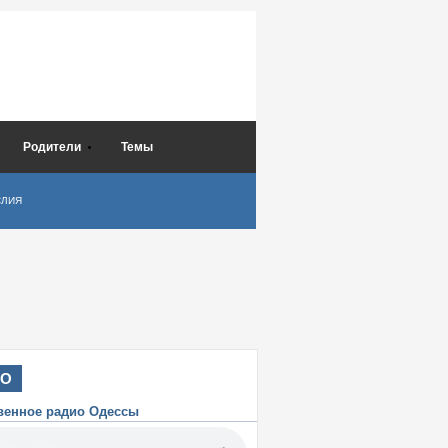
Родители
Темы
СЛИЯ
ИО
венное радио Одессы