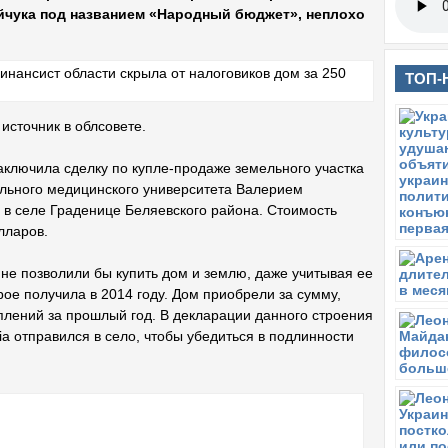
йчука под названием «Народный бюджет», неплохо
ТОП-
источник в облсовете.
заключила сделку по купле-продаже земельного участка
ального медицинского университета Валерием
 в селе Граденице Беляевского района. Стоимость
лларов.
 не позволили бы купить дом и землю, даже учитывая ее
орое получила в 2014 году. Дом приобрели за сумму,
плений за прошлый год. В декларации данного строения
a отправился в село, чтобы убедиться в подлинности