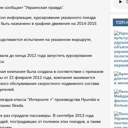
ом сообщает "Украинская правда".
сно информации, курсирование указанного поезда
ТОП-
 быть назначено в графике движения на 2014-2015
родолжаются испытания на указанном маршруте,
вала до конца 2012 года запустить курсирование
са.
ая компания была создана в соответствии с приказом
ы от 22 февраля 2012 года, компания занимается
ского обслуживания скоростного подвижного состава
дителей.
ездов класса "Интерсити +" производства Hyundai и
пании Skoda.
не раз страдали пассажиры. В сентябре 2013 года
ей, пострадавших от поломок этих поездов, а также
удущем.