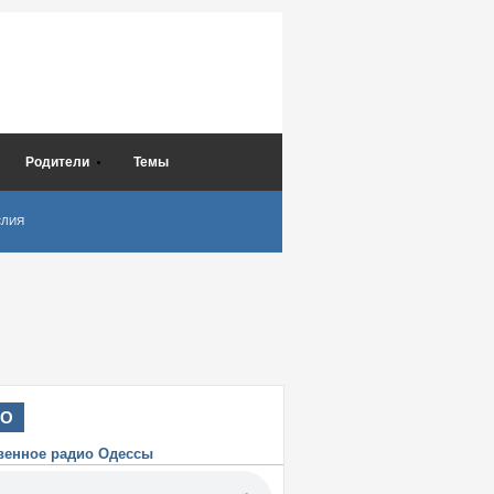
Родители
Темы
СЛИЯ
ИО
венное радио Одессы