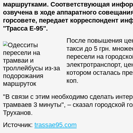
маршрутками. Соответствующая инфо
озвучена в ходе аппаратного совещани
горсовете, передает корреспондент ин
"Трасса Е-95".
После повышения це
такси до 5 грн. множ
пересели на городско
электротранспорт, це
котором осталась преж
коп.
"В связи с этим необходимо сделать инте
трамваев 3 минуты", – сказал городской г
Труханов.
Источник:
trassae95.com