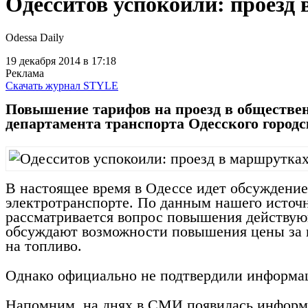
Одесситов успокоили: проезд
Odessa Daily
19 декабря 2014
в 17:18
Реклама
Скачать журнал STYLE
Повышение тарифов на проезд в обществен
департамента транспорта Одесского городск
В настоящее время в Одессе идет обсуждени
электротранспорте. По данным нашего источн
рассматривается вопрос повышения действующ
обсуждают возможности повышения цены за пр
на топливо.
Однако официально не подтвердили информац
Напомним, на днях в СМИ появилась информа