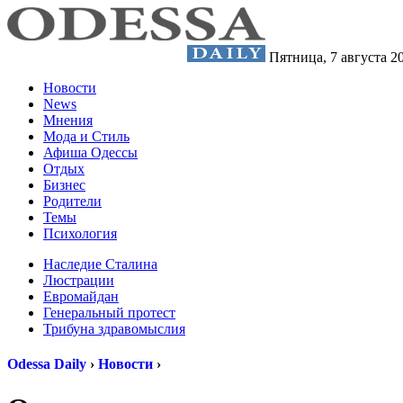
Пятница,
7 августа 2
Новости
News
Мнения
Мода и Стиль
Афиша Одессы
Отдых
Бизнес
Родители
Темы
Психология
Наследие Сталина
Люстрации
Евромайдан
Генеральный протест
Трибуна здравомыслия
Odessa Daily
›
Новости
›