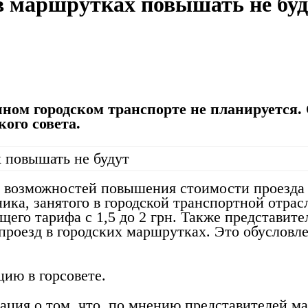
 в маршрутках повышать не бу
ном городском транспорте не планируется.
ого совета.
е возможностей повышения стоимости проезда
ика, занятого в городской транспортной отрас
его тарифа с 1,5 до 2 грн. Также представит
оезд в городских маршрутках. Это обусловлен
ию в горсовете.
ция о том, что, по мнению представителей м