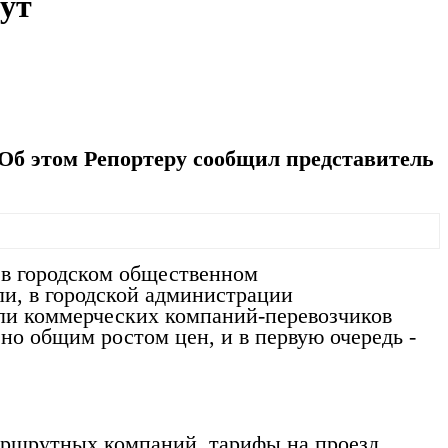
дут
 Об этом Репортеру сообщил представитель
 в городском общественном
ли, в городской администрации
ели коммерческих компаний-перевозчиков
о общим ростом цен, и в первую очередь -
аршрутных компаний, тарифы на проезд