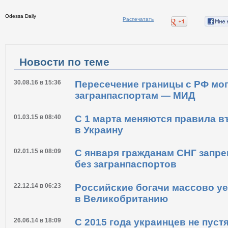
Odessa Daily
Распечатать
Новости по теме
30.08.16 в 15:36
Пересечение границы с РФ мог
загранпаспортам — МИД
01.03.15 в 08:40
С 1 марта меняются правила в
в Украину
02.01.15 в 08:09
С января гражданам СНГ запре
без загранпаспортов
22.12.14 в 06:23
Российские богачи массово уе