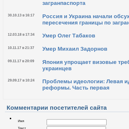
в Великобританию
26.06.14 в 18:09
С 2015 года украинцев не пуст
загранпаспорта
30.10.13 в 16:17
Россия и Украина начали обсу
пересечения границы по загра
12.03.18 в 17:34
Умер Олег Табаков
10.11.17 в 21:37
Умер Михаил Задорнов
09.11.17 в 20:09
Япония упрощает визовые тре
украинцев
29.09.17 в 10:24
Проблемы идеологии: Левая и
реформы. Часть первая
Комментарии посетителей сайта