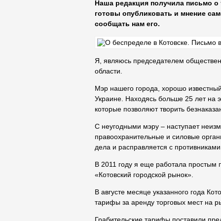
Наша редакция получила письмо о
готовы опубликовать и мнение сам
сообщать нам его.
Я, являюсь председателем общественн
области.
Мэр нашего города, хорошо известный 
Украине. Находясь больше 25 лет на 
которые позволяют творить безнаказа
С неугодными мэру – наступает неизм
правоохранительные и силовые орган
дела и расправляется с противниками
В 2011 году я еще работала простым
«Котовский городской рынок».
В августе месяце указанного года Ко
тарифы за аренду торговых мест на р
Грабительские тарифы поставили пре