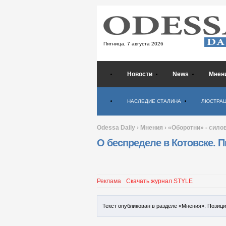
Пятница,
7 августа 2026
Новости
News
Мнен
Психология
НАСЛЕДИЕ СТАЛИНА
ЛЮСТРА
Odessa Daily
›
Мнения
›
«Оборотни» - сило
О беспределе в Котовске. П
Реклама
Скачать журнал STYLE
Текст опубликован в разделе «Мнения». Позиц