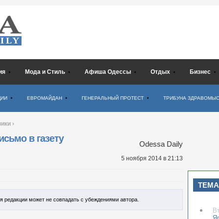
ия
Мода и Стиль
Афиша Одессы
Отдых
Бизнес
ЦИИ
ЕВРОМАЙДАН
ГЕНЕРАЛЬНЫЙ ПРОТЕСТ
ТРИБУНА ЗДРАВОМЫ
вики
›
исьмо в газету
Odessa Daily
5 ноября 2014
в 21:13
ТЕМА
ия редакции может не совпадать с убеждениями автора.
В
Я