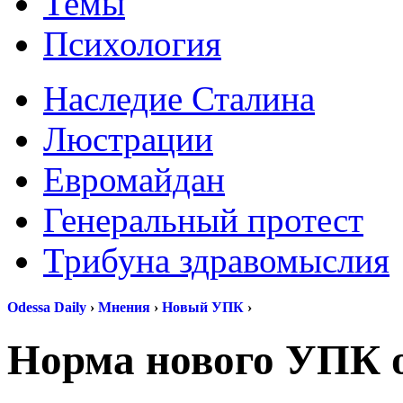
Темы
Психология
Наследие Сталина
Люстрации
Евромайдан
Генеральный протест
Трибуна здравомыслия
Odessa Daily
›
Мнения
›
Новый УПК
›
Норма нового УПК о