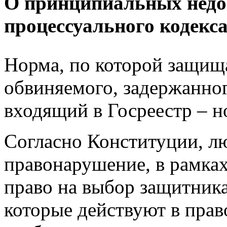
О принципиальных недос
процессуального кодекс
Норма, по которой защища
обвиняемого, задержанног
входящий в Госреестр – н
Согласно Конституции, л