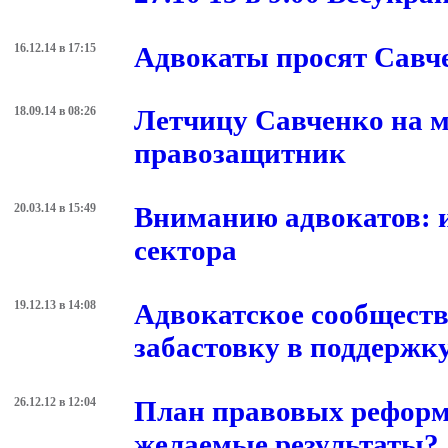
вашего ума дело, кто б
22.02.16 в 15:26
Адвокаты Савченко пр
27.10.15 в 14:07
27.10 15 в 9.00 Всеук
16.12.14 в 17:15
Адвокаты просят Савче
18.09.14 в 08:26
Летчицу Савченко на ме
правозащитник
20.03.14 в 15:49
Вниманию адвокатов: 
сектора