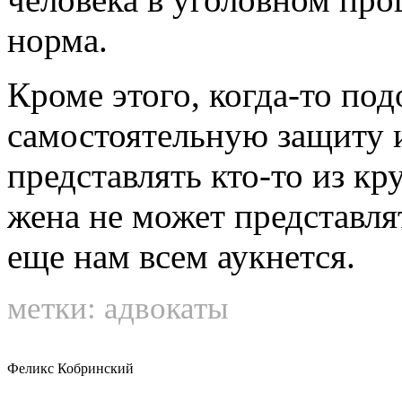
правозащитников, пришед
Европу, тоже круг расшир
Ограничить круг людей, 
человека в уголовном про
норма.
Кроме этого, когда-то по
самостоятельную защиту и
представлять кто-то из кр
жена не может представля
еще нам всем аукнется.