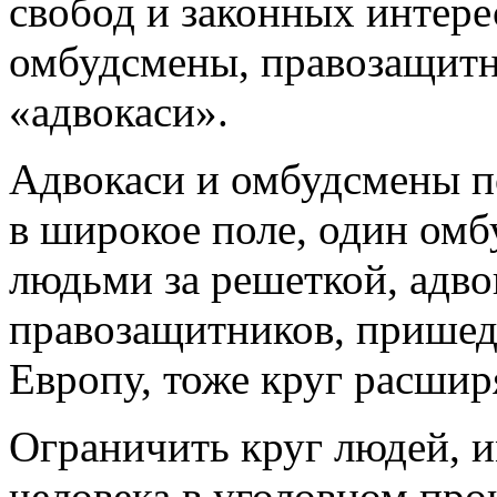
правонарушение, в рамках
право на выбор защитника
которые действуют в прав
свобод и законных интере
омбудсмены, правозащитн
«адвокаси».
Адвокаси и омбудсмены 
в широкое поле, один омб
людьми за решеткой, адвок