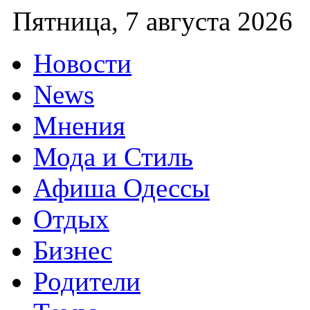
Пятница
Новости
News
Мнения
Мода и Стиль
Афиша Одессы
Отдых
Бизнес
Родители