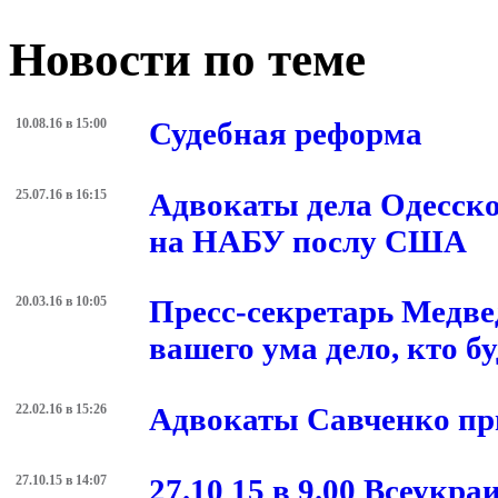
метки:
адвокаты
Феликс Кобринский
Новости по теме
10.08.16 в 15:00
Судебная реформа
25.07.16 в 16:15
Адвокаты дела Одесско
на НАБУ послу США
20.03.16 в 10:05
Пресс-секретарь Медве