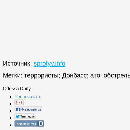
Источник:
sprotyv.info
Метки:
террористы
;
Донбасс
;
ато
;
обстрел
Odessa Daily
Распечатать