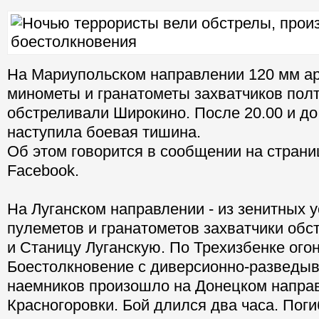
На Мариупольском направлении 120 мм а
минометы и гранатометы захватчиков пол
обстреливали Широкино. После 20.00 и до
наступила боевая тишина.
Об этом говорится в сообщении на страни
Facebook.
На Луганском направлении - из зенитных у
пулеметов и гранатометов захватчики обс
и Станицу Луганскую. По Трехизбенке огон
Боестолкновение с диверсионно-разведыв
наемников произошло на Донецком направ
Красногоровки. Бой длился два часа. Пог