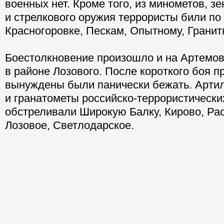
военных нет. Кроме того, из минометов, з
и стрелкового оружия террористы били по
Красногоровке, Пескам, Опытному, Гранит
Боестолкновение произошло и на Артемо
в районе Лозового. После короткого боя п
вынуждены были панически бежать. Арти
и гранатометы российско-террористически
обстреливали Широкую Балку, Кирово, Рас
Лозовое, Светлодарское.