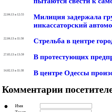
пытаются свести к сам
22.04.13 в 12:55
Милиция задержала гр
инкассаторский автом
22.04.13 в 11:50
Стрельба в центре горо
27.03.13 в 13:59
В протестующих предп
14.02.13 в 11:38
В центре Одессы произ
Комментарии посетителе
Имя