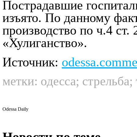
Пострадавшие госпитал
изъято. По данному фак
производство по ч.4 ст
«Хулиганство».
Источник:
odessa.comme
метки:
одесса
;
стрельба
;
Odessa Daily
Новости по теме