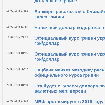
доллара в Украине
16.02.16 в 07:51
Банкиры рассказали о ближай
курса гривни
16.07.15 в 11:17
Наличный доллар подорожал н
10.07.15 в 09:01
Официальный курс гривни укр
грн/доллар
18.06.15 в 10:05
Официальный курс гривни укр
грн/доллар
27.03.15 в 06:57
Нацбанк меняет методику расч
официального курса гривни
20.03.15 в 10:50
Что будет с курсом доллара п
валютных мер: версии
13.03.15 в 07:33
МВФ прогнозирует в 2015 году 