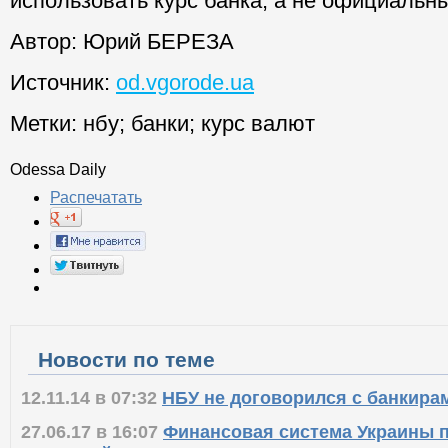
использовать курс банка, а не официальны
Автор: Юрий БЕРЕЗА
Источник:
od.vgorode.ua
Метки:
нбу
;
банки
;
курс валют
Odessa Daily
Распечатать
Новости по теме
12.11.14 в 07:32
НБУ не договорился с банкира
27.06.17 в 16:07
Финансовая система Украины 