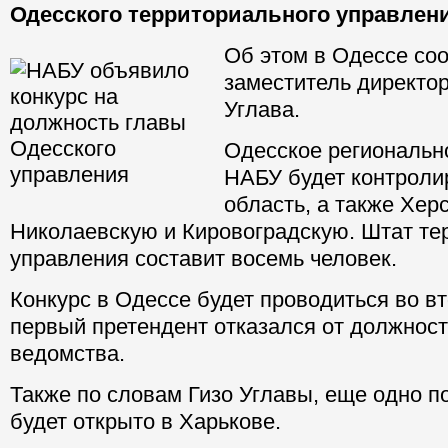
Одесского территориального управлени
Об этом в Одессе со
заместитель директо
Углава.
Одесское региональн
НАБУ будет контроли
область, а также Хер
Николаевскую и Кировоградскую. Штат те
управления составит восемь человек.
Конкурс в Одессе будет проводиться во вто
первый претендент отказался от должнос
ведомства.
Также по словам Гизо Углавы, еще одно 
будет открыто в Харькове.