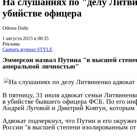
На слушаниях по "делу Литви
убийстве офицера
Odessa Daily
1 августа 2015
в 08:35
Реклама
Скачать журнал STYLE
Эммерсон назвал Путина "в высшей степе
аморальной личностью"
В пятницу, 31 июля адвокат семьи Литвинен
в убийстве бывшего офицера ФСБ. По его инф
Андрей Луговой и Дмитрий Ковтун, которым 
Адвокат подчеркнул, что Путин и его окруже
России "в высшей степени изолированным от