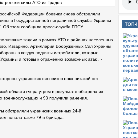
Российской Федерации боевики снова обстреляли
ины и Государственной пограничной службы Украины
ТОП-
д". Об этом сообщила пресс-служба ГПСУ.
полнявшие задачи в рамках АТО в районах населенных
ково, Изварино. Артиллерия Вооруженных Сил Украины
обороны в воздух подняты истребители, которые
Украины и готовы к отражению возможных атак", -
тороны украинских силовиков пока никакой нет.
ой области вчера утром в результате обстрела из
ких военнослужащих и 93 получили ранения.
ы обстреляли украинских военных 24-й
ел попала также 79-я бригада.