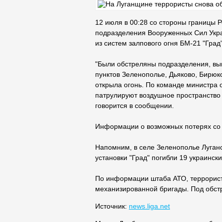
12 июля в 00:28 со стороны границы 
подразделения Вооруженных Сил Укра
из систем залпового огня БМ-21 "Гра
"Были обстреляны подразделения, вы
пунктов Зеленополье, Дьяково, Бирю
открыла огонь. По команде министра 
патрулируют воздушное пространство 
говорится в сообщении.
Информации о возможных потерях со с
Напомним, в селе Зеленополье Луганск
установки "Град" погибли 19 украинс
По информации штаба АТО, террорист
механизированной бригады. Под обстр
Источник:
news.liga.net