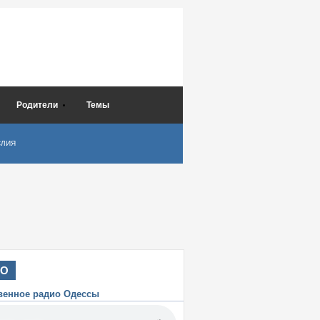
Родители
Темы
СЛИЯ
ИО
венное радио Одессы