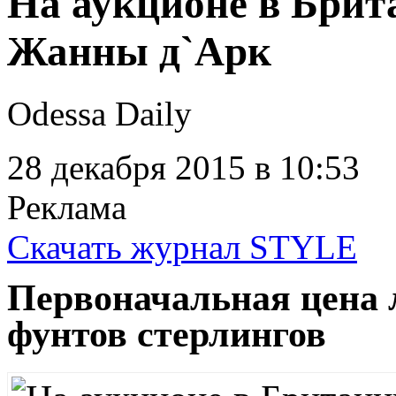
На аукционе в Брит
Жанны д`Арк
Odessa Daily
28 декабря 2015
в 10:53
Реклама
Скачать журнал STYLE
Первоначальная цена л
фунтов стерлингов