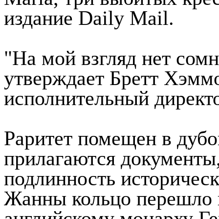
издание Daily Mail.
"На мой взгляд нет сомне
утверждает Бретт Хэмм
исполнительный директо
Раритет помещен в дубо
прилагаются документы
подлинность историческ
Жанны кольцо перешло к
английскому монарху Ге