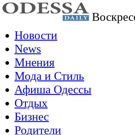
Воскрес
Новости
News
Мнения
Мода и Стиль
Афиша Одессы
Отдых
Бизнес
Родители