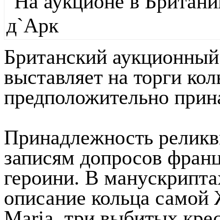
Британский аукционный 
выставляет на торги кол
предположительно прин
Принадлежность реликв
записям допросов фран
героини. В манускрипта
описание кольца самой 
Maria, три выбитых кре