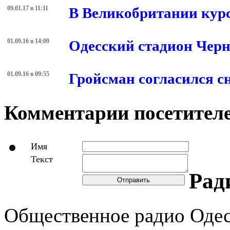
09.01.17 в 11:11
В Великобритании кур
01.09.16 в 14:09
Одесский стадион Черн
01.09.16 в 09:55
Гройсман согласился с
Комментарии посетителе
Имя
Текст
Рад
Отправить
Общественное радио Оде