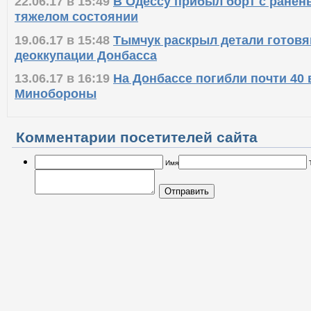
22.06.17 в 15:49
В Одессу прибыл борт с ранен
тяжелом состоянии
19.06.17 в 15:48
Тымчук раскрыл детали готовя
деоккупации Донбасса
13.06.17 в 16:19
На Донбассе погибли почти 40
Минобороны
Комментарии посетителей сайта
Имя
Отправить