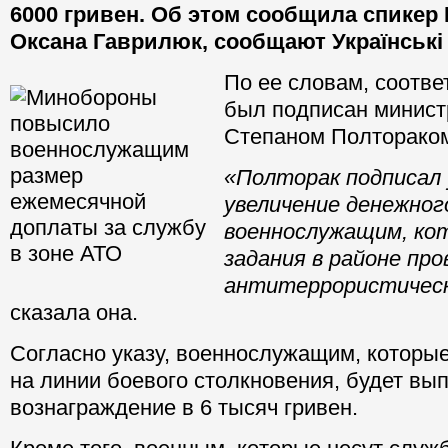
6000 гривен. Об этом сообщила спике
Оксана Гаврилюк, сообщают Українські
По ее словам, соотв
был подписан минис
Степаном Полторако
«Полторак подписал 
увеличение денежног
военнослужащим, ко
задания в районе про
антитеррористическ
сказала она.
Согласно указу, военнослужащим, которые
на линии боевого столкновения, будет вы
вознаграждение в 6 тысяч гривен.