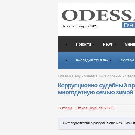
Пятница,
7 августа 2026
Новости
News
Мнен
Психология
НАСЛЕДИЕ СТАЛИНА
ЛЮСТРА
Odessa Daily
›
Мнения
›
«Оборотни» - сило
Коррупционно-судебный пр
многодетную семью зимой 
Реклама
Скачать журнал STYLE
Текст опубликован в разделе «Мнения». Позиц