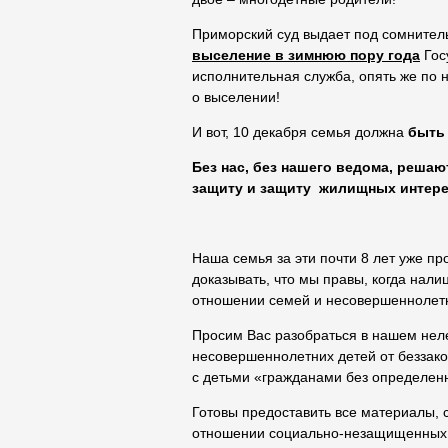
Приморский суд выдает под сомнител
выселение в зимнюю пору года
Гос
исполнительная служба, опять же по
о выселении!
И вот, 10 декабря семья должна
быть
Без нас, без нашего ведома, реша
защиту и защиту жилищных интере
Наша семья за эти почти 8 лет уже пр
доказывать, что мы правы, когда нал
отношении семей и несовершеннолетн
Просим Вас разобраться в нашем нел
несовершеннолетних детей от беззако
с детьми «гражданами без определенн
Готовы предоставить все материалы, с
отношении социально-незащищенных г