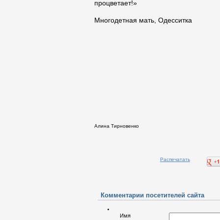
процветает!»
Многодетная мать, Одесситка
Алина Тирновенко
Распечатать
Комментарии посетителей сайта
Имя