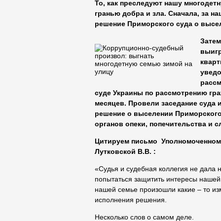
То, как преследуют нашу многодетн
гранью добра и зла. Сначала, за н
решение Приморского суда о высе
Затем
выигр
кварт
уведо
рассм
суде Украины по рассмотрению гра
месяцев. Провели заседание суда 
решение о выселении Приморского 
органов опеки, попечительства и с
Цитируем письмо Уполномоченному
Лутковской В.В. :
«Судья и судебная коллегия не дала 
попытаться защитить интересы нашей 
нашей семье произошли какие – то из
исполнения решения.
Несколько слов о самом деле.