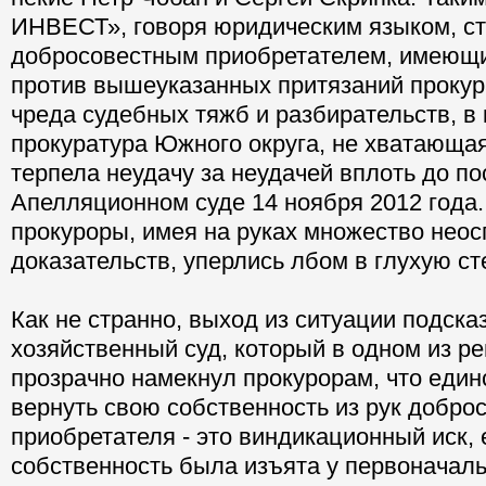
ИНВЕСТ», говоря юридическим языком, с
добросовестным приобретателем, имеющ
против вышеуказанных притязаний проку
чреда судебных тяжб и разбирательств, в
прокуратура Южного округа, не хватающая
терпела неудачу за неудачей вплоть до п
Апелляционном суде 14 ноября 2012 года.
прокуроры, имея на руках множество нео
доказательств, уперлись лбом в глухую ст
Как не странно, выход из ситуации подск
хозяйственный суд, который в одном из р
прозрачно намекнул прокурорам, что еди
вернуть свою собственность из рук добро
приобретателя - это виндикационный иск, 
собственность была изъята у первоначаль