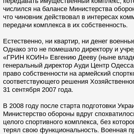
передавать имущественный комплекс, кот
числился на балансе Министерства оборон
что чиновник действовал в интересах ком
передачи комплекса в их собственность.
Естественно, ни квартир, ни денег военны
Однако это не помешало директору и уч
«ГРИН КОИН» Евгению Дееву (ныне влад
генеральный директор Ауди Центр Одесс
право собственности на армейский спортк
соответствующего решения Хозяйственног
31 сентября 2007 года.
В 2008 году после старта подготовки Укра
Министерство обороны вдруг спохватилос
целого спортивного комплекса, без котор
терял свою функциональность. Военная п