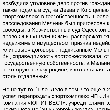
возбудила уголовное дело против граждан
также подала в суд на Деева и Ко с целью
спорткомплекс в госсобственность. После
расследования Мельник был приговорен к
свободы, а Хозяйственный суд Одесской 
право ООО «ГРИН КОИН» распоряжаться
недвижимым имуществом, признав недей
«липовые» договоры, подписанные Мельн
бы, справедливость восторжествовала: ст
государственную собственность, а Мельни
некоторую пользу родине, изготавливая та
столь отдаленных.
Но не тут-то было. Дело в том, что еще в 
успел перепродать спорткомплекс ЧП «И
компания «ЮГ-ИНВЕСТ», учредителями ко
некие Петр Чобан и Сергей Скрипка. Таки