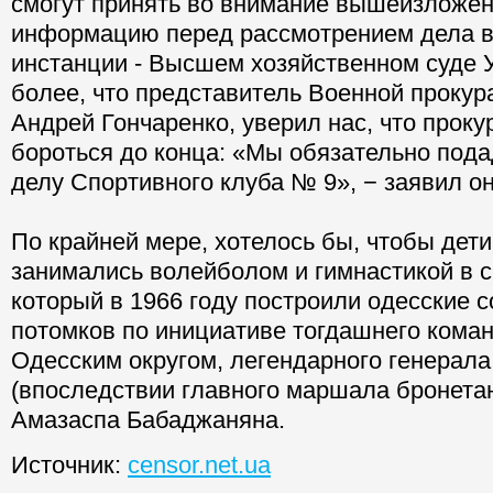
смогут принять во внимание вышеизложе
информацию перед рассмотрением дела в
инстанции - Высшем хозяйственном суде 
более, что представитель Военной прокур
Андрей Гончаренко, уверил нас, что проку
бороться до конца: «Мы обязательно под
делу Спортивного клуба № 9», − заявил он
По крайней мере, хотелось бы, чтобы дет
занимались волейболом и гимнастикой в 
который в 1966 году построили одесские 
потомков по инициативе тогдашнего кома
Одесским округом, легендарного генерала
(впоследствии главного маршала бронета
Амазаспа Бабаджаняна.
Источник:
censor.net.ua