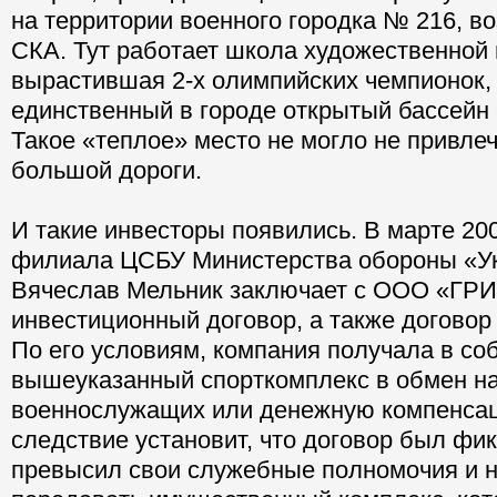
на территории военного городка № 216, в
СКА. Тут работает школа художественной 
вырастившая 2-х олимпийских чемпионок,
единственный в городе открытый бассейн 
Такое «теплое» место не могло не привлеч
большой дороги.
И такие инвесторы появились. В марте 20
филиала ЦСБУ Министерства обороны «У
Вячеслав Мельник заключает с ООО «ГР
инвестиционный договор, а также договор 
По его условиям, компания получала в со
вышеуказанный спорткомплекс в обмен на
военнослужащих или денежную компенса
следствие установит, что договор был фи
превысил свои служебные полномочия и н