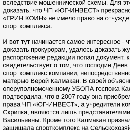
вследствие мошеннической схемы. Для эт
доказать, что ЧП «ЮГ-ИНВЕСТ» прекрасно
«ГРИН КОИН» не имело право на отчужде
спорткомплекса.
И вот тут начинается самое интересное - ч
доказать прокурорам, удалось доказать ж
распоряжение редакции попал документ, 
свидетельствует о том, что господин Деев
спорткомплекс компании, непосредственно
матерью Верой Калмакан. В своей объясн
оперуполномоченному УБОПА госпожа Ка
подтвердила, что в 2007 году она приобр
права ЧП «ЮГ-ИНВЕСТ», а учредители ко
Скрипка, являются лишь представителям
Васильевны. Кроме того Калмакан признал
защищала спорткомплекс на Сельскохозя