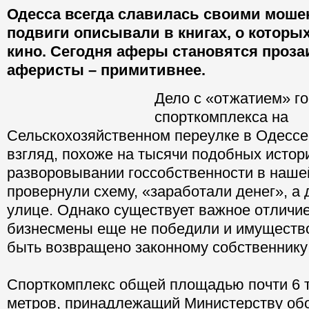
Одесса всегда славилась своими моше
подвиги описывали в книгах, о которы
кино. Сегодня аферы становятся прозаи
аферисты – примитивнее.
Дело с «отжатием» г
спорткомплекса на
Сельскохозяйственном переулке в Одессе
взгляд, похоже на тысячи подобных истор
разворовывании госсобственности в нашей
провернули схему, «заработали денег», а 
улице. Однако существует важное отличие:
бизнесмены еще не победили и имуществ
быть возвращено законному собственнику 
Спорткомплекс общей площадью почти 6 
метров, принадлежащий Министерству об