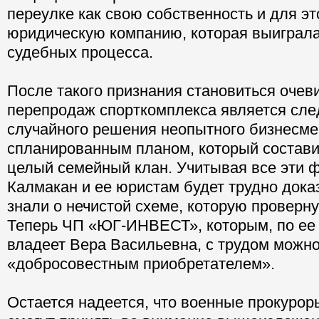
переулке как свою собственность и для эт
юридическую компанию, которая выиграла
судебных процесса.
После такого признания становиться очев
перепродаж спорткомплекса является сле
случайного решения неопытного бизнесмен
спланированным планом, который состави
целый семейный клан. Учитывая все эти ф
Калмакан и ее юристам будет трудно доказ
знали о нечистой схеме, которую проверну
Теперь ЧП «ЮГ-ИНВЕСТ», которым, по ее
владеет Вера Васильевна, с трудом можно
«добросовестным приобретателем».
Остается надеется, что военные прокурор