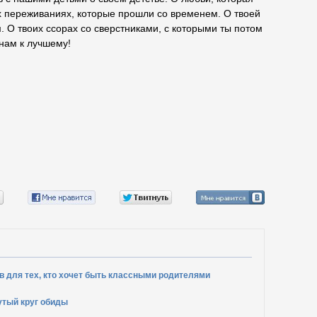
их переживаниях, которые прошли со временем. О твоей
. О твоих ссорах со сверстниками, с которыми ты потом
нам к лучшему!
ов для тех, кто хочет быть классными родителями
утый круг обиды