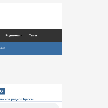
Родители
Темы
СЛИЯ
ИО
венное радио Одессы