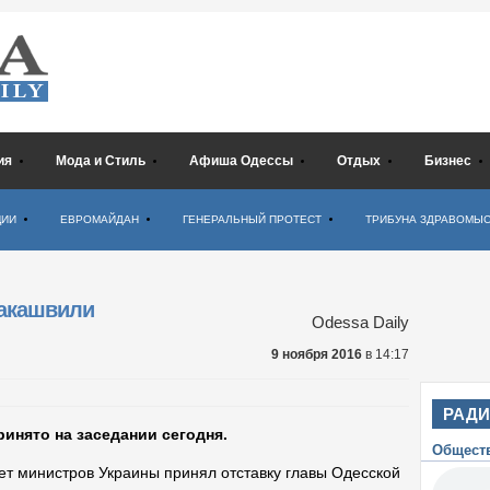
ия
Мода и Стиль
Афиша Одессы
Отдых
Бизнес
ЦИИ
ЕВРОМАЙДАН
ГЕНЕРАЛЬНЫЙ ПРОТЕСТ
ТРИБУНА ЗДРАВОМЫ
аакашвили
Odessa Daily
9 ноября 2016
в 14:17
РАД
нято на заседании сегодня.
Общест
ет министров Украины принял отставку главы Одесской