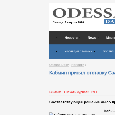
Пятница,
7 августа 2026
Новости
News
Мнен
Психология
НАСЛЕДИЕ СТАЛИНА
ЛЮСТРА
Odessa Daily
›
Новости
›
Кабмин принял отставку С
Реклама
Скачать журнал STYLE
Соответствующее решение было при
Кабин