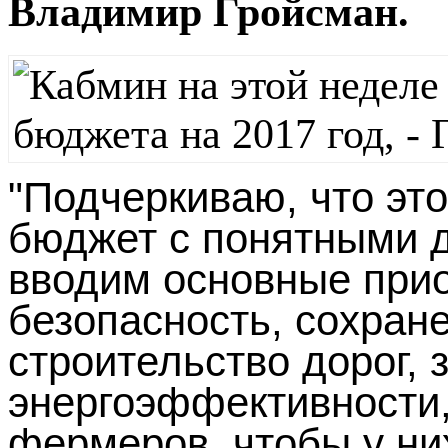
Владимир Гройсман.
"Подчеркиваю, что эт
бюджет с понятными 
вводим основные прио
безопасность, сохран
строительство дорог, 
энергоэффективности,
фермеров, чтобы у ни