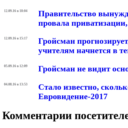
12.09.16 в 18:04
Правительство вынужде
провала приватизации
12.09.16 в 15:17
Гройсман прогнозирует
учителям начнется в т
05.09.16 в 12:09
Гройсман не видит осн
04.08.16 в 13:53
Стало известно, скольк
Евровидение-2017
Комментарии посетителе