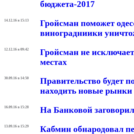
бюджета-2017
14.12.16 в 15:13
Гройсман поможет одес
виноградниики уничто
12.12.16 в 09:42
Гройсман не исключае
местах
30.09.16 в 14:50
Правительство будет 
находить новые рынки 
16.09.16 в 15:28
На Банковой заговорил
13.09.16 в 15:29
Кабмин обнародовал п