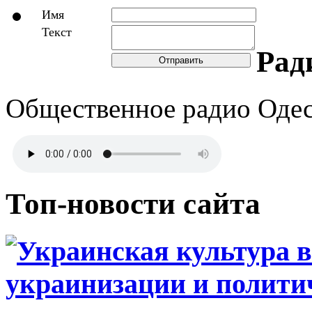
Имя
Текст
Рад
Отправить
Общественное радио Оде
Топ-новости сайта