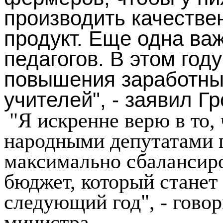
производить качеств
продукт. Еще одна ва
педагогов. В этом год
повышения заработных
учителей", - заявил Г
"
Я искренне верю в то, 
народными депутатами 
максимально сбалансир
бюджет, который станет
следующий год", - гово
министра.