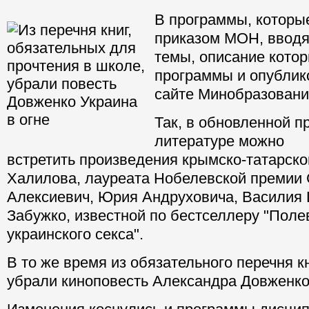
В программы, которы
приказом МОН, ввод
темы, описание кото
программы и опублик
сайте Минобразовани
Так, в обновленной п
литературе можно
встретить произведения крымско-татарско
Халилова, лауреата Нобелевской премии
Алексиевич, Юрия Андруховича, Василия
Забужко, известной по бестселлеру "Пол
украинского секса".
В то же время из обязательного перечня к
убрали киноповесть Александра Довженко 