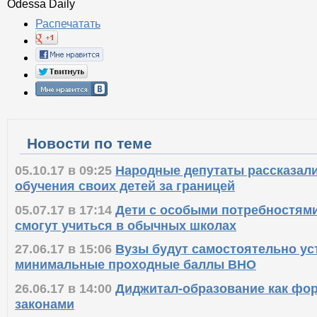
Odessa Daily
Распечатать
Новости по теме
05.10.17 в 09:25
Народные депутаты рассказали
обучения своих детей за границей
05.07.17 в 17:14
Дети с особыми потребностями
смогут учиться в обычных школах
27.06.17 в 15:06
Вузы будут самостоятельно ус
минимальные проходные баллы ВНО
26.06.17 в 14:00
Диджитал-образование как фор
законами