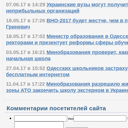
07.06.17 в 14:29
Украинские вузы могут получит
неприбыльных организаций
18.05.17 в 17:26
ВНО-2017 будет жестче, чем в п
Гриневич
18.05.17 в 17:02
Министр образования в Одессе
ректорами и презентует реформы сферы обуч
03.05.17 в 16:21
Минобразования проверит, как
начальная школа
27.04.17 в 15:52
Одесских школьников застраху
бесплатным интернетом
11.04.17 в 17:22
Минобразования разрешило жи
зоны АТО закончить школу экстерном в Украи
Комментарии посетителей сайта
Имя