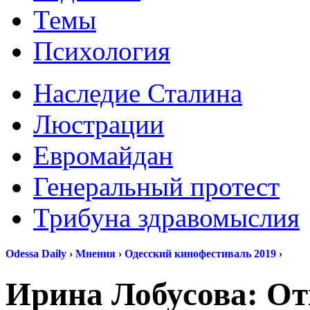
Темы
Психология
Наследие Сталина
Люстрации
Евромайдан
Генеральный протест
Трибуна здравомыслия
Odessa Daily
›
Мнения
›
Одесский кинофестиваль 2019
›
Ирина Лобусова: О