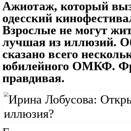
Ажиотаж, который выз
одесский кинофестивал
Взрослые не могут жить
лучшая из иллюзий. Об
сказано всего нескольк
юбилейного ОМКФ. Фра
правдивая.