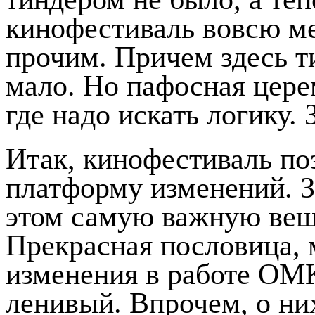
кинофестиваль вовсю м
прочим. Причем здесь т
мало. Но пафосная цере
где надо искать логику. 
Итак, кинофестиваль по
платформу изменений. З
этом самую важную вещь
Прекрасная пословица,
изменения в работе ОМК
ленивый. Впрочем, о ни