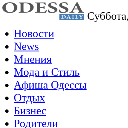
Суббота
Новости
News
Мнения
Мода и Стиль
Афиша Одессы
Отдых
Бизнес
Родители