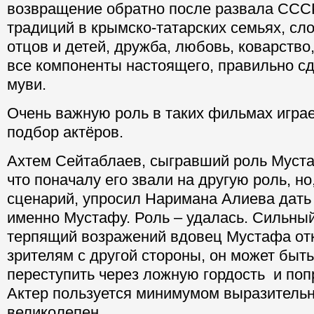
возвращение обратно после развала СССР
традиций в крымско-татарских семьях, с
отцов и детей, дружба, любовь, коварство
все компоненты настоящего, правильно сд
муви.
Очень важную роль в таких фильмах игра
подбор актёров.
Ахтем Сейтаблаев, сыгравший роль Муста
что поначалу его звали на другую роль, но
сценарий, упросил Наримана Алиева дать
именно Мустафу. Роль – удалась. Сильный
терпящий возражений вдовец Мустафа от
зрителям с другой стороны, он может быт
переступить через ложную гордость и поп
Актер пользуется минимумом выразительн
великолепен.