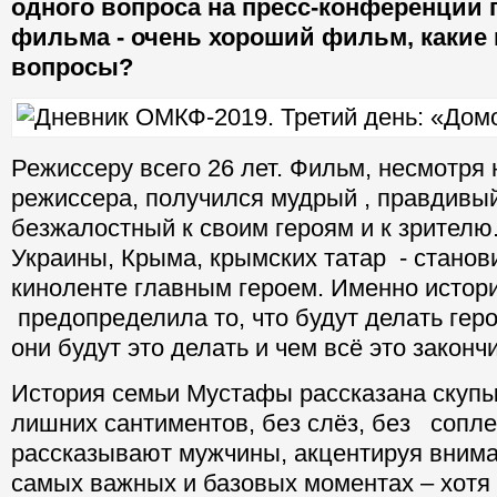
одного вопроса на пресс-конференции 
фильма - очень хороший фильм, какие
вопросы?
Режиссеру всего 26 лет. Фильм, несмотря
режиссера, получился мудрый , правдивы
безжалостный к своим героям и к зрителю
Украины, Крыма, крымских татар - станови
киноленте главным героем. Именно истор
предопределила то, что будут делать гер
они будут это делать и чем всё это законч
История семьи Мустафы рассказана скупы
лишних сантиментов, без слёз, без сопле
рассказывают мужчины, акцентируя внима
самых важных и базовых моментах – хотя