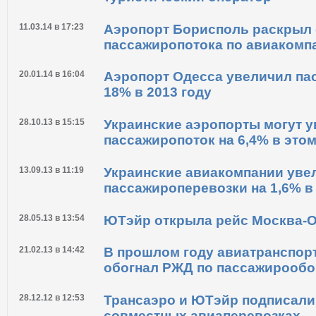
11.03.14 в 17:23
Аэропорт Борисполь раскрыл 
пассажиропотока по авиакомп
20.01.14 в 16:04
Аэропорт Одесса увеличил па
18% в 2013 году
28.10.13 в 15:15
Украинские аэропорты могут 
пассажиропоток на 6,4% в этом
13.09.13 в 11:19
Украинские авиакомпании уве
пассажироперевозки на 1,6% в
28.05.13 в 13:54
ЮТэйр открыла рейс Москва-
21.02.13 в 14:42
В прошлом году авиатранспорт
обогнал РЖД по пассажирообо
28.12.12 в 12:53
Трансаэро и ЮТэйр подписали
совместных авиаперевозках