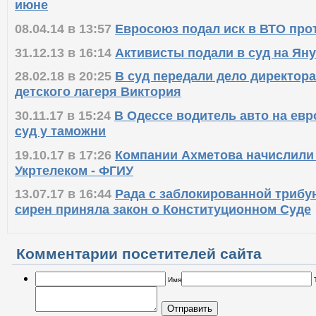
июне
08.04.14 в 13:57
Евросоюз подал иск в ВТО про
31.12.13 в 16:14
Активисты подали в суд на Ян
28.02.18 в 20:25
В суд передали дело директор
детского лагеря Виктория
30.11.17 в 15:24
В Одессе водитель авто на ев
суд у таможни
19.10.17 в 17:26
Компании Ахметова начислили 
Укртелеком - ФГИУ
13.07.17 в 16:44
Рада с заблокированной трибун
сирен приняла закон о Конституционном Суде
Комментарии посетителей сайта
Имя
Отправить