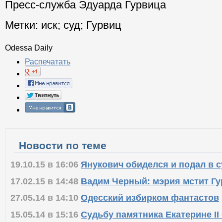
Пресс-служба Эдуарда Гурвица
Метки:
иск
;
суд
;
Гурвиц
Odessa Daily
Распечатать
Новости по теме
19.10.15 в 16:06
Янукович обиделся и подал в с
17.02.15 в 14:48
Вадим Черный: мэрия мстит Г
27.05.14 в 14:10
Одесский избирком фантастов
15.05.14 в 15:16
Судьбу памятника Екатерине II