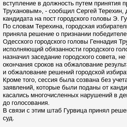
вступление в должность путем принятия п
Трухановым», - сообщил Сергей Терехин,
кандидата на пост городского головы Э. Г
По словам Терехина, городская избирател
приняла решение о признании победителе
Одесского городского головы Геннадия Тр
исполняющий обязанности городского го
назначил заседание городского совета, н
окончания сроков на обжалование результ
и обжалование решений городской избира
Кроме того, сессия была созвана без учет
заявлений, которые были поданы от канди
касались многочисленных нарушений в де
до голосования.
В связи с этим штаб Гурвица принял реше
суд.