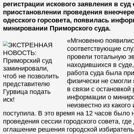
регистрации искового заявления в суд 
приостановлении проведения внеочере
одесского горсовета, появилась инфор
минировании Приморского суда.
«Мгновенно появилис
соответствующие слу
провели тотальную э
находившихся в суде,
работа суда была пр
физически не смогли 
в связи с остановкой
информации о миниро
неизвестно из какого
поступила. В это время на 12 часов было 
проведения сессии городского совета, гд
оглашение решения городской избиратель