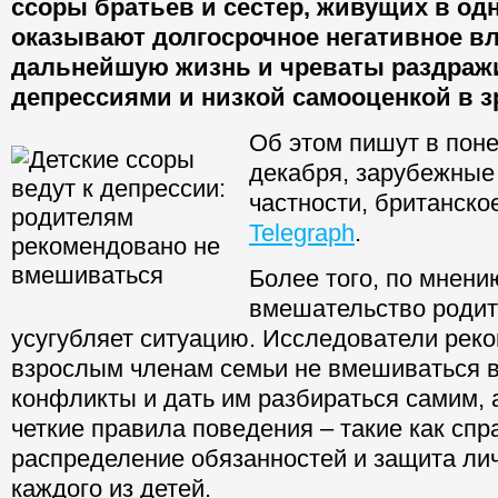
ссоры братьев и сестер, живущих в од
оказывают долгосрочное негативное вл
дальнейшую жизнь и чреваты раздраж
депрессиями и низкой самооценкой в з
Об этом пишут в поне
декабря, зарубежные
частности, британско
Telegraph
.
Более того, по мнени
вмешательство роди
усугубляет ситуацию. Исследователи рек
взрослым членам семьи не вмешиваться в
конфликты и дать им разбираться самим, 
четкие правила поведения – такие как сп
распределение обязанностей и защита ли
каждого из детей.