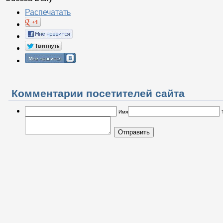
Распечатать
Комментарии посетителей сайта
Имя
Отправить