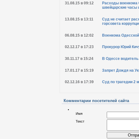
31.08.15 в 09:12
Расходы военкома 
швейцарские часы 
13.08.15 в 13:11
Суд не считает ра
горсовета коррупц
06.08.15 в 12:02
Военкома Одесской
02.12.17 в 17:23
Прокурор Юрий Кич
30.11.17 в 15:24
В Одессе водитель 
17.01.17 в 15:19
Запрет Дождя на Ук
02.12.16 в 17:39
Суд по трагедии 2 
Комментарии посетителей сайта
Имя
Текст
Отпра