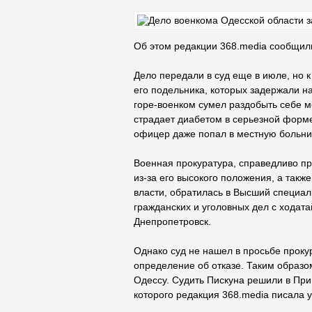
Об этом редакции 368.media сообщили
Дело передали в суд еще в июле, но к
его подельника, которых задержали н
горе-военком сумел раздобыть себе ме
страдает диабетом в серьезной форме
офицер даже попал в местную больниц
Военная прокуратура, справедливо пр
из-за его высокого положения, а такж
власти, обратилась в Высший специа
гражданских и уголовных дел с ходат
Днепропетровск.
Однако суд не нашел в просьбе проку
определение об отказе. Таким образо
Одессу. Судить Пискуна решили в Пр
которого редакция 368.media писала 