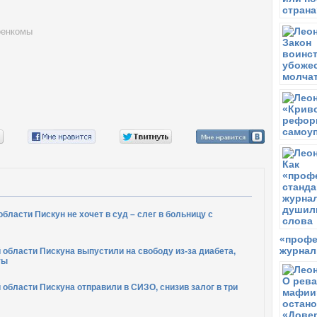
оенкомы
бласти Пискун не хочет в суд – слег в больницу с
«профе
журнал
области Пискуна выпустили на свободу из-за диабета,
ты
области Пискуна отправили в СИЗО, снизив залог в три