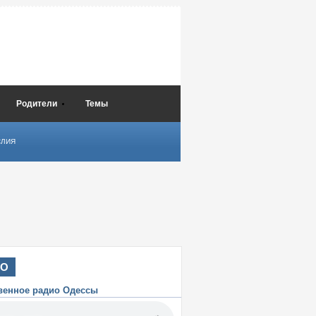
Родители
Темы
СЛИЯ
ИО
венное радио Одессы