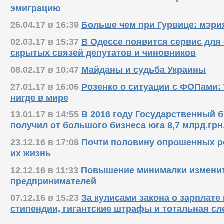
эмиграцию
26.04.17 в 16:39
Больше чем при Гурвице: мэри
02.03.17 в 15:37
В Одессе появится сервис для
скрытых связей депутатов и чиновников
08.02.17 в 10:47
Майданы и судьба Украины
27.01.17 в 16:06
Розенко о ситуации с ФОПами: 
нигде в мире
13.01.17 в 14:55
В 2016 году Государственный 
получил от большого бизнеса юга 8,7 млрд.грн
23.12.16 в 17:08
Почти половину опрошенных р
их жизнь
12.12.16 в 11:33
Повышение минималки изменит
предпринимателей
07.12.16 в 15:23
За кулисами закона о зарплате 
стипендии, гигантские штрафы и тотальная сл