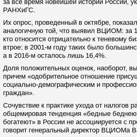
за все время новейшей истории России, у
РАНХиГС.
Их опрос, проведенный в октябре, показал
аналогичную той, что выявил ВЦИОМ: за 1
кто относится отрицательно к теневому би
втрое: в 2001-м году таких было большинс
а в 2016-м осталось лишь 16,4%.
Доля положительных оценок, наоборот, выр
причем «одобрительное отношение прису
социально-демографическим и профессио
граждан».
Сочувствие к практике ухода от налогов ра
общемировая тенденция «бедные беднеют
богатеют» в России не ассоциируется с п
говорит генеральный директор ВЦИОМа
В