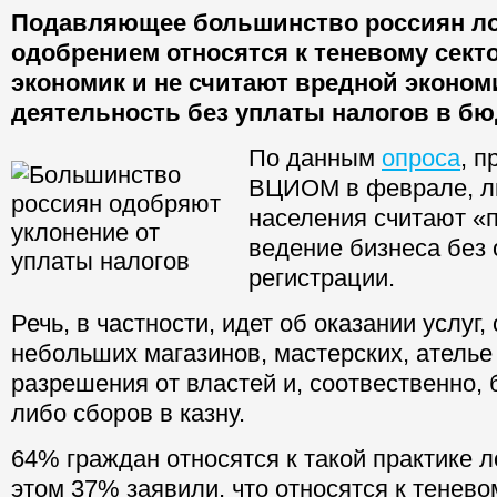
Подавляющее большинство россиян ло
одобрением относятся к теневому сект
экономик и не считают вредной эконо
деятельность без уплаты налогов в бю
По данным
опроса
, п
ВЦИОМ в феврале, 
населения считают «
ведение бизнеса без
регистрации.
Речь, в частности, идет об оказании услуг,
небольших магазинов, мастерских, ателье
разрешения от властей и, соотвественно, 
либо сборов в казну.
64% граждан относятся к такой практике 
этом 37% заявили, что относятся к тенево