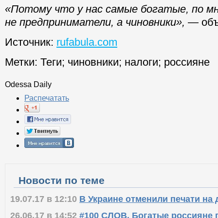
«Потому что у нас самые богатые, по м
не предприниматели, а чиновники»,
— объ
Источник:
rufabula.com
Метки:
Теги
;
чиновники
;
налоги
;
россияне
Odessa Daily
Распечатать
Новости по теме
19.07.17 в 12:10
В Украине отменили печати на 
26.06.17 в 14:52
#100 СЛОВ. Богатые россияне