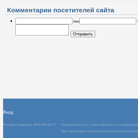
Комментарии посетителей сайта
Имя
Отправить
Вход
Телефон редакции: (063) 994-63-77
Редакц
При пер