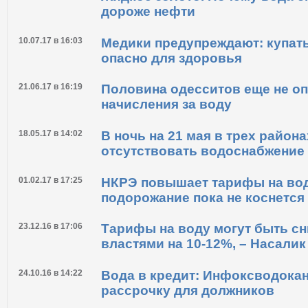
дороже нефти
10.07.17 в 16:03
Медики предупреждают: купат
опасно для здоровья
21.06.17 в 16:19
Половина одесситов еще не о
начисления за воду
18.05.17 в 14:02
В ночь на 21 мая в трех район
отсутствовать водоснабжение
01.02.17 в 17:25
НКРЭ повышает тарифы на вод
подорожание пока не коснется
23.12.16 в 17:06
Тарифы на воду могут быть с
властями на 10-12%, – Насалик
24.10.16 в 14:22
Вода в кредит: Инфоксводока
рассрочку для должников