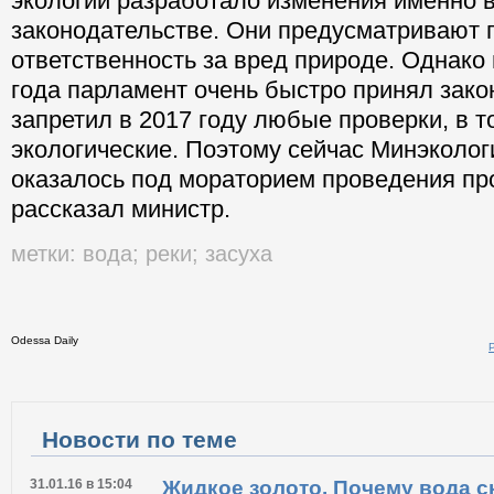
экологии разработало изменения именно 
законодательстве. Они предусматривают
ответственность за вред природе. Однако
года парламент очень быстро принял зако
запретил в 2017 году любые проверки, в т
экологические. Поэтому сейчас Минэколог
оказалось под мораторием проведения про
рассказал министр.
метки:
вода
;
реки
;
засуха
Odessa Daily
Новости по теме
31.01.16 в 15:04
Жидкое золото. Почему вода с