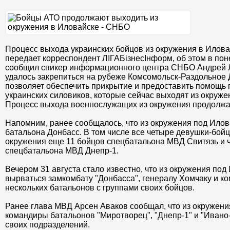
Процесс выхода украинских бойцов из окружения в Илова
передает корреспондент ЛІГАБізнесІнформ, об этом в по
сообщил спикер информационного центра СНБО Андрей 
удалось закрепиться на рубеже Комсомольск-Раздольное Д
позволяет обеспечить прикрытие и предоставить помощь
украинских силовиков, которые сейчас выходят из окруже
Процесс выхода военнослужащих из окружения продолжае
Напомним, ранее сообщалось, что из окружения под Ило
батальона Донбасс. В том числе все четыре девушки-бой
окружения еще 11 бойцов спецбатальона МВД Свитязь и 
спецбатальона МВД Днепр-1.
Вечером 31 августа стало известно, что из окружения по
вырваться замкомбату "Донбасса", генералу Хомчаку и 
нескольких батальонов с группами своих бойцов.
Ранее глава МВД Арсен Аваков сообщал, что из окружен
командиры батальонов "Миротворец", "Днепр-1" и "Ивано
своих подразделений.