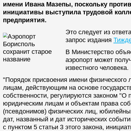
имени Ивана Мазепы, поскольку против
инициативы выступила трудовой колл
предприятия.
Это следует из ответ
запрос издания
Тижд
В Министерство объяс
аэропорт может полу
известного человека.
"Порядок присвоения имени физического 
лицам, действующим на основе государст
собственности, регулируются законом "О 
юридическим лицам и объектам права соб
(псевдонимов) физических лиц, юбилейны
дат, названный и дат исторических событи
с пунктом 5 статьи 3 этого закона, иници