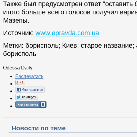
Также был предусмотрен ответ "оставить 
итого больше всего голосов получил вари
Мазепы.
Источник:
www.epravda.com.ua
Метки:
борисполь
;
Киев
;
старое название
;
борисполь
Odessa Daily
Распечатать
Новости по теме