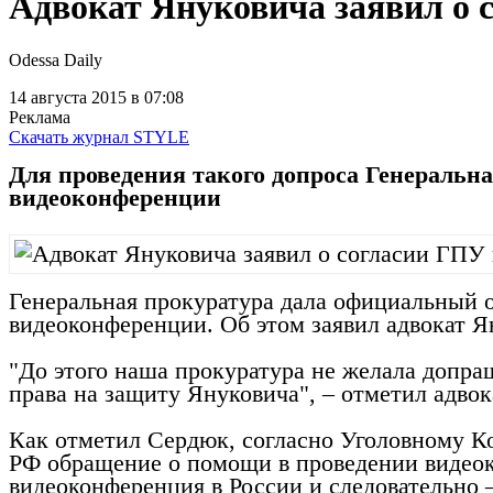
Адвокат Януковича заявил о 
Odessa Daily
14 августа 2015
в 07:08
Реклама
Скачать журнал STYLE
Для проведения такого допроса Генеральн
видеоконференции
Генеральная прокуратура дала официальный о
видеоконференции. Об этом заявил адвокат Я
"До этого наша прокуратура не желала допр
права на защиту Януковича", – отметил адвок
Как отметил Сердюк, согласно Уголовному Ко
РФ обращение о помощи в проведении видеоко
видеоконференция в России и следовательно –