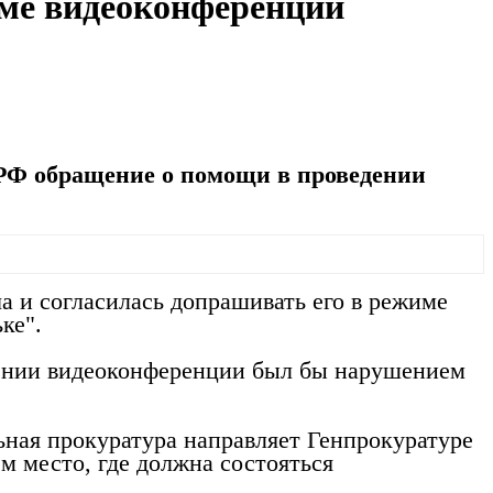
име видеоконференции
 РФ обращение о помощи в проведении
а и согласилась допрашивать его в режиме
ке".
едении видеоконференции был бы нарушением
ьная прокуратура направляет Генпрокуратуре
м место, где должна состояться