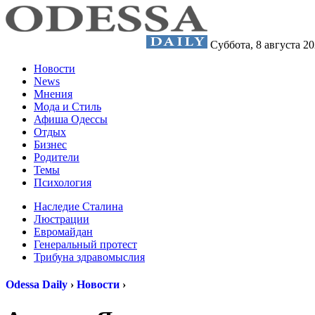
Суббота,
8 августа 2
Новости
News
Мнения
Мода и Стиль
Афиша Одессы
Отдых
Бизнес
Родители
Темы
Психология
Наследие Сталина
Люстрации
Евромайдан
Генеральный протест
Трибуна здравомыслия
Odessa Daily
›
Новости
›