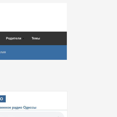
Родители
Темы
СЛИЯ
ИО
венное радио Одессы