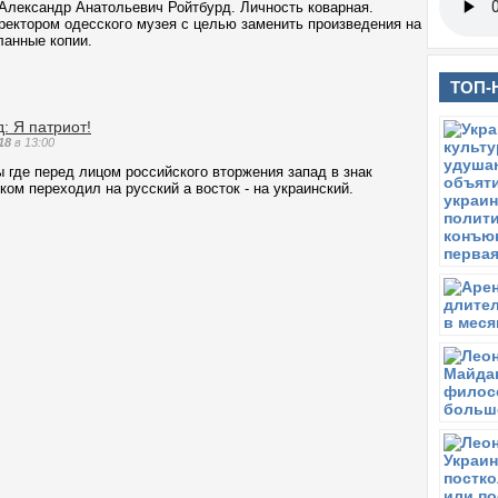
 Александр Анатольевич Ройтбурд. Личность коварная.
ректором одесского музея с целью заменить произведения на
ланные копии.
ТОП-
: Я патриот!
18
в 13:00
ы где перед лицом российского вторжения запад в знак
ком переходил на русский а восток - на украинский.